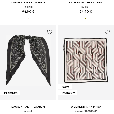
LAUREN RALPH LAUREN
LAUREN RALPH LAUREN
Ručnik
Ručnik
94,90 €
94,90 €
Novo
Premium
Premium
LAUREN RALPH LAUREN
WEEKEND MAX MARA
Ručnik
Ručnik 'KASIAM'