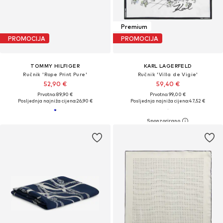
Premium
PROMOCIJA
PROMOCIJA
TOMMY HILFIGER
KARL LAGERFELD
Ručnik 'Rope Print Pure'
Ručnik 'Villa de Vigie'
52,90 €
59,40 €
Prvotno: 89,90 €
Prvotno: 99,00 €
Posljednja najniža cijena:
26,90 €
Posljednja najniža cijena:
47,52 €