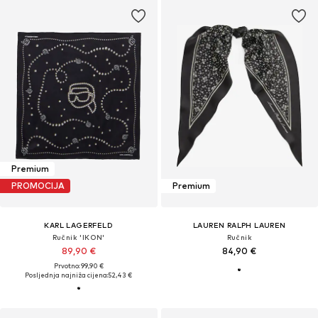
Premium
PROMOCIJA
Premium
KARL LAGERFELD
LAUREN RALPH LAUREN
Ručnik 'IKON'
Ručnik
89,90 €
84,90 €
Prvotno: 99,90 €
Posljednja najniža cijena:
52,43 €