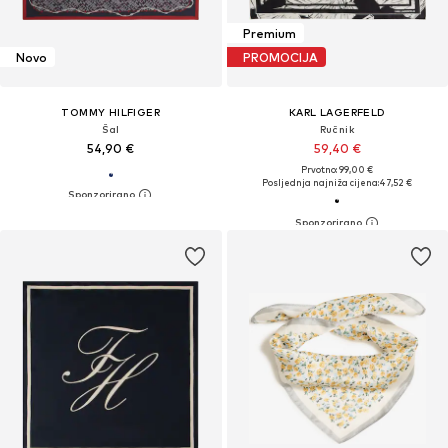
Premium
Novo
PROMOCIJA
TOMMY HILFIGER
KARL LAGERFELD
Šal
Ručnik
54,90 €
59,40 €
Prvotno: 99,00 €
Posljednja najniža cijena:
47,52 €