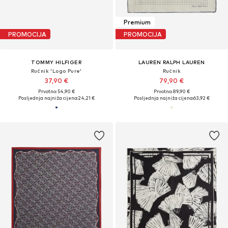
Premium
PROMOCIJA
PROMOCIJA
TOMMY HILFIGER
LAUREN RALPH LAUREN
Ručnik 'Logo Pure'
Ručnik
37,90 €
79,90 €
Prvotno: 54,90 €
Prvotno: 89,90 €
Posljednja najniža cijena:
24,21 €
Posljednja najniža cijena:
63,92 €