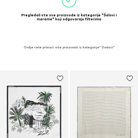
Pregledali ste sve proizvode iz kategorije "Šalovi i
marame" koji odgovaraju filterima
Ovdje ćete pronaći više proizvoda iz kategorije" Dodaci"