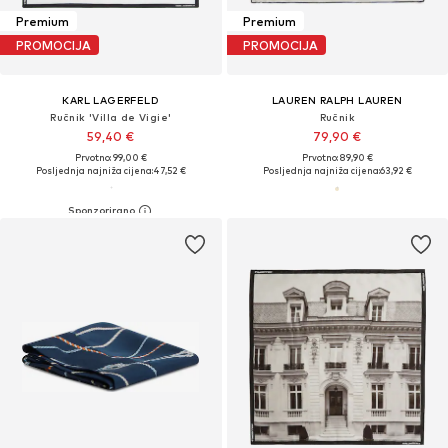
Premium
Premium
PROMOCIJA
PROMOCIJA
KARL LAGERFELD
LAUREN RALPH LAUREN
Ručnik 'Villa de Vigie'
Ručnik
59,40 €
79,90 €
Prvotno: 99,00 €
Prvotno: 89,90 €
Posljednja najniža cijena:
47,52 €
Posljednja najniža cijena:
63,92 €