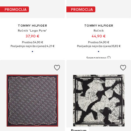
PROMOCIJA
PROMOCIJA
TOMMY HILFIGER
TOMMY HILFIGER
Ručnik 'Logo Pure'
Ručnik
37,90 €
44,90 €
Prvotno: 54,90 €
Prvotno: 54,90 €
Posljednja najniža cijena:
24,21 €
Posljednja najniža cijena:
35,92 €
Premium