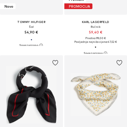
Novo
PROMOCIJA
TOMMY HILFIGER
KARL LAGERFELD
Šal
Ručnik
54,90 €
59,40 €
Prvotno: 99,00 €
Posljednja najniža cijena:
47,52 €