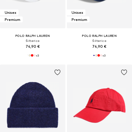
Unisex
Unisex
Premium
Premium
POLO RALPH LAUREN
POLO RALPH LAUREN
Šilterica
Šilterica
74,90 €
74,90 €
+
3
+
3