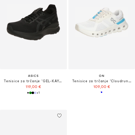
ASICS
ON
Tenisice za trčanje 'GEL-KAYANO 32'
Tenisice za trčanje 'Cloudrunner 2'
119,00 €
109,00 €
+
1