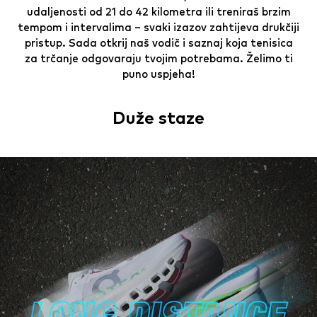
udaljenosti od 21 do 42 kilometra ili treniraš brzim
tempom i intervalima – svaki izazov zahtijeva drukčiji
pristup. Sada otkrij naš vodič i saznaj koja tenisica
za trčanje odgovaraju tvojim potrebama. Želimo ti
puno uspjeha!
Duže staze