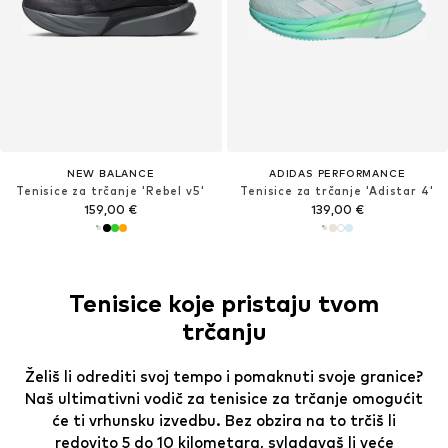
NEW BALANCE
ADIDAS PERFORMANCE
Tenisice za trčanje 'Rebel v5'
Tenisice za trčanje 'Adistar 4'
159,00 €
139,00 €
Tenisice koje pristaju tvom
trčanju
Želiš li odrediti svoj tempo i pomaknuti svoje granice?
Naš ultimativni vodič za tenisice za trčanje omogućit
će ti vrhunsku izvedbu. Bez obzira na to trčiš li
redovito 5 do 10 kilometara, svladavaš li veće