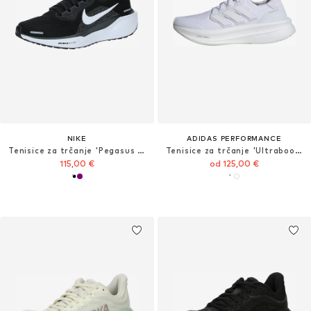
NIKE
ADIDAS PERFORMANCE
Tenisice za trčanje 'Pegasus 41'
Tenisice za trčanje 'Ultraboost 5'
115,00 €
od 125,00 €