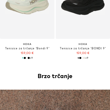
HOKA
HOKA
Tenisice za trčanje 'Bondi 9'
Tenisice za trčanje 'BONDI 9'
159,00 €
159,00 €
+
9
+
9
Brzo trčanje