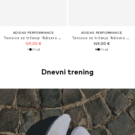
ADIDAS PERFORMANCE
ADIDAS PERFORMANCE
Tenisice za trčanje 'Adizero Evo SL'
Tenisice za trčanje 'Adizero Evo SL'
129,00 €
149,00 €
+
3
+
3
Dnevni trening