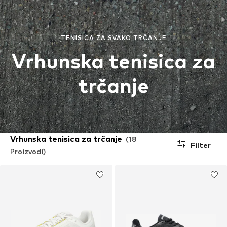
TENISICA ZA SVAKO TRČANJE
Vrhunska tenisica za
trčanje
Vrhunska tenisica za trčanje
(18
Filter
Proizvodi)