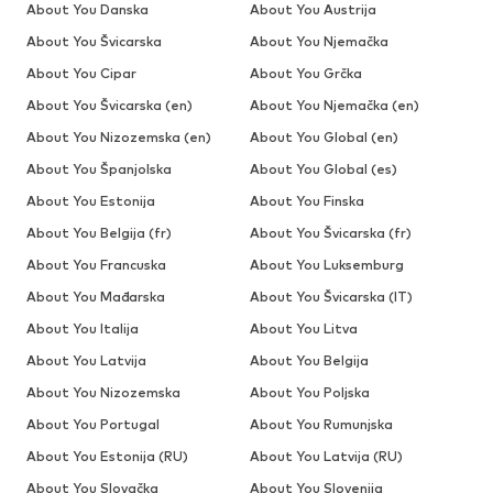
About You Danska
About You Austrija
About You Švicarska
About You Njemačka
About You Cipar
About You Grčka
About You Švicarska (en)
About You Njemačka (en)
About You Nizozemska (en)
About You Global (en)
About You Španjolska
About You Global (es)
About You Estonija
About You Finska
About You Belgija (fr)
About You Švicarska (fr)
About You Francuska
About You Luksemburg
About You Mađarska
About You Švicarska (IT)
About You Italija
About You Litva
About You Latvija
About You Belgija
About You Nizozemska
About You Poljska
About You Portugal
About You Rumunjska
About You Estonija (RU)
About You Latvija (RU)
About You Slovačka
About You Slovenija