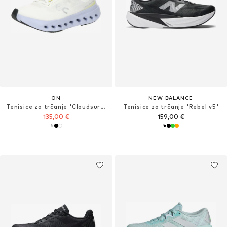
ON
NEW BALANCE
Tenisice za trčanje 'Cloudsurfer Next'
Tenisice za trčanje 'Rebel v5'
135,00 €
159,00 €