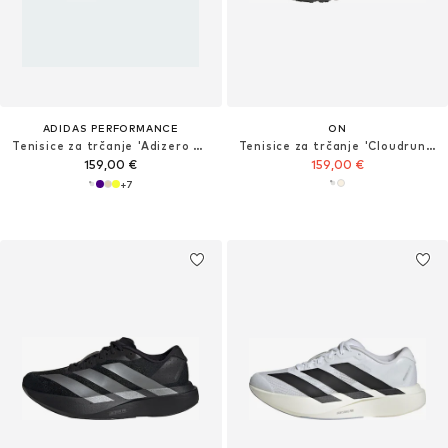
ADIDAS PERFORMANCE
ON
Tenisice za trčanje 'Adizero Boston 13'
Tenisice za trčanje 'Cloudrunner 2 Waterproof'
159,00 €
159,00 €
+
7