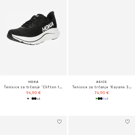
HOKA
ASICS
Tenisice za trčanje 'Clifton 10'
Tenisice za trčanje 'Kayano 32'
94,90 €
74,90 €
+
6
+
1