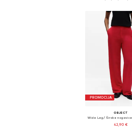
Dodaj u košar
PROMOCIJA
OBJECT
42,90 €