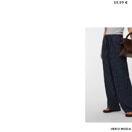
59,99 €
Dostupne veličine: 34, 36,
Dodaj u košar
VERO MODA