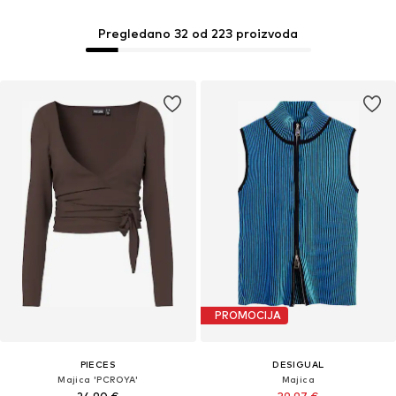
Pregledano 32 od 223 proizvoda
PROMOCIJA
PIECES
DESIGUAL
Majica 'PCROYA'
Majica