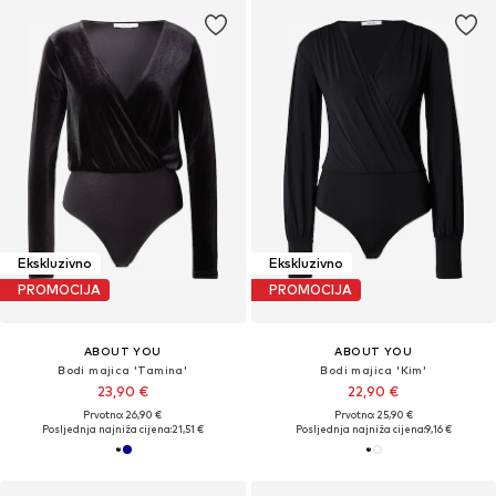
Ekskluzivno
Ekskluzivno
PROMOCIJA
PROMOCIJA
ABOUT YOU
ABOUT YOU
Bodi majica 'Tamina'
Bodi majica 'Kim'
23,90 €
22,90 €
Prvotno: 26,90 €
Prvotno: 25,90 €
Posljednja najniža cijena:
21,51 €
Posljednja najniža cijena:
9,16 €