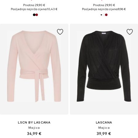
Prvotno: 29,90 €
Prvotno: 29,90 €
Posljednja najniža cijena:
10,43 €
Posljednja najniža cijena:
9,96 €
LSCN BY LASCANA
LASCANA
Majica
Majica
34,99 €
39,99 €