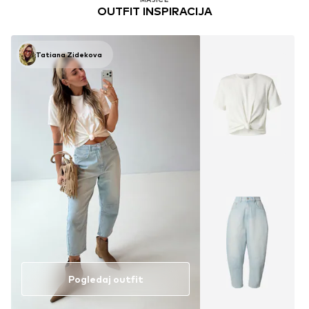
OUTFIT INSPIRACIJA
Tatiana Zidekova
Pogledaj outfit