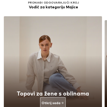
PRONAĐI ODGOVARAJUĆI KROJ
Vodič za kategoriju Majice
Topovi za žene s oblinama
Otkrij sada