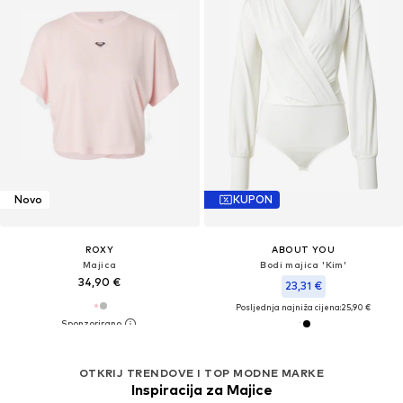
Novo
KUPON
ROXY
ABOUT YOU
Majica
Bodi majica 'Kim'
34,90 €
23,31 €
Posljednja najniža cijena:
25,90 €
OTKRIJ TRENDOVE I TOP MODNE MARKE
Inspiracija za Majice