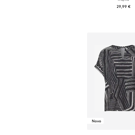
29,99 €
Dodaj u košar
Novo