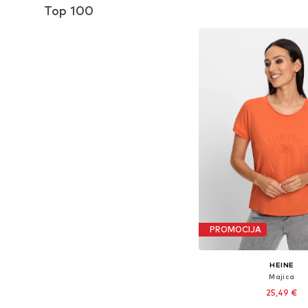
Top 100
Dodaj u košar
PROMOCIJA
HEINE
Majica
25,49 €