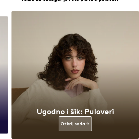
Ugodno i šik: Puloveri
Otkrij sada