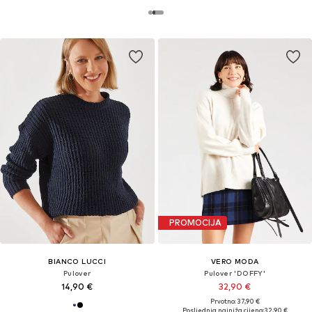
PROMOCIJA
BIANCO LUCCI
VERO MODA
Pulover
Pulover 'DOFFY'
14,90 €
32,90 €
Prvotno: 37,90 €
Posljednja najniža cijena:
32,90 €