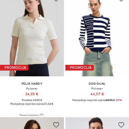
PROMOCIJA
PROMOCIJA
FELIX HARDY
DESIGUAL
Pulover
Pulover
34,95 €
44,97 €
Prvotno: 49,95 €
Posljednja najniža cijena:
89,95 €
-50%
Posljednja najniža cijena:
31,46 €