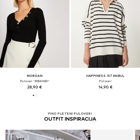
MORGAN
HAPPINESS İSTANBUL
Pulover 'MBANBI'
Pulover
28,90 €
14,90 €
FINO PLETENI PULOVERI
OUTFIT INSPIRACIJA
Lena