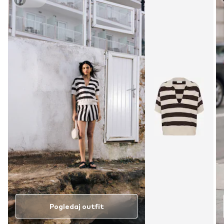
Pogledaj outfit