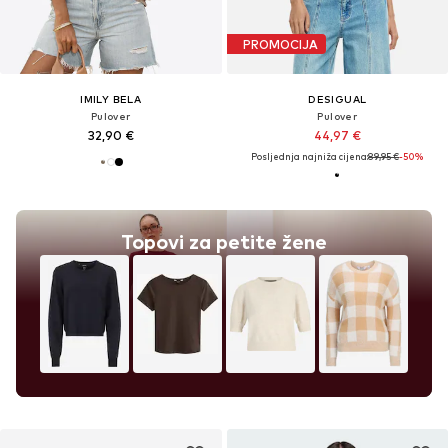
PROMOCIJA
IMILY BELA
DESIGUAL
Pulover
Pulover
32,90 €
44,97 €
Posljednja najniža cijena:
89,95 €
-50%
Topovi za petite žene