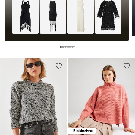
Ekskluzivno