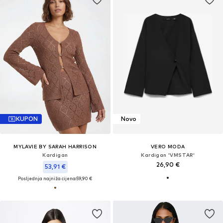
KUPON
Novo
MYLAVIE BY SARAH HARRISON
VERO MODA
Kardigan
Kardigan 'VMSTAR'
26,90 €
53,91 €
Posljednja najniža cijena:
59,90 €