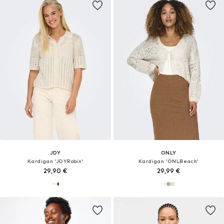
JDY
ONLY
Kardigan 'JDYRobin'
Kardigan 'ONLBeach'
29,90 €
29,99 €