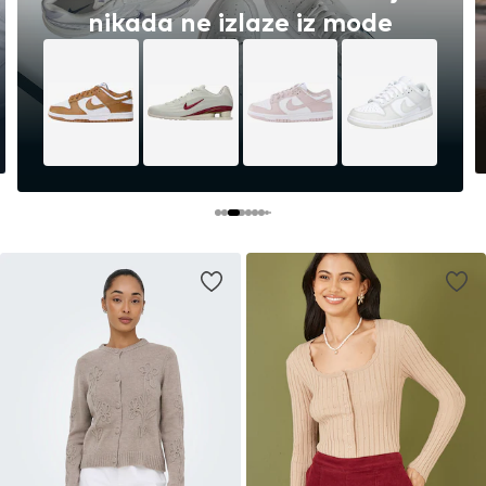
Bezvremenske bijele tenisice