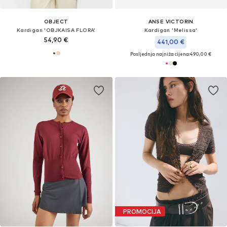
OBJECT
ANSE VICTORIN
Kardigan 'OBJKAISA FLORA'
Kardigan 'Melissa'
54,90 €
441,00 €
Posljednja najniža cijena:
490,00 €
PROMOCIJA