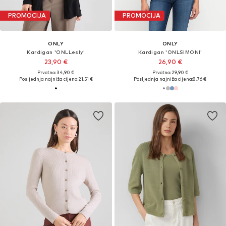
PROMOCIJA
PROMOCIJA
ONLY
ONLY
Kardigan 'ONLLesly'
Kardigan 'ONLSIMONI'
23,90 €
26,90 €
Prvotno: 34,90 €
Prvotno: 29,90 €
Posljednja najniža cijena:
21,51 €
Posljednja najniža cijena:
8,76 €