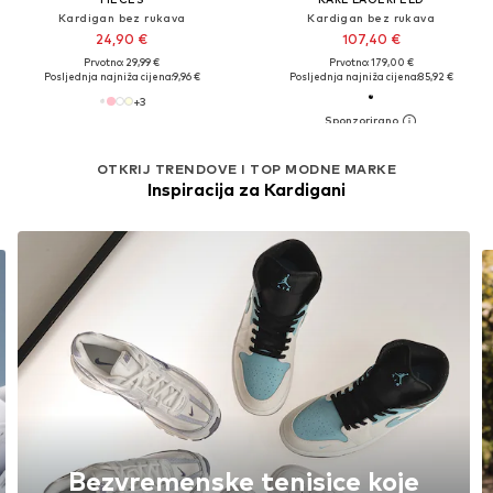
Kardigan bez rukava
Kardigan bez rukava
24,90 €
107,40 €
Prvotno: 29,99 €
Prvotno: 179,00 €
Posljednja najniža cijena:
9,96 €
Posljednja najniža cijena:
85,92 €
+
3
OTKRIJ TRENDOVE I TOP MODNE MARKE
Inspiracija za Kardigani