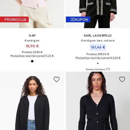
PROMOCIJA
KUPON
GAP
KARL LAGERFELD
Kardigan
Kardigan bez rukava
18,90 €
161,46 €
Prvotno: 25,90 €
Prvotno: 299,00 €
Posljednja najniža cijena:
13,23 €
Posljednja najniža cijena:
143,52 €