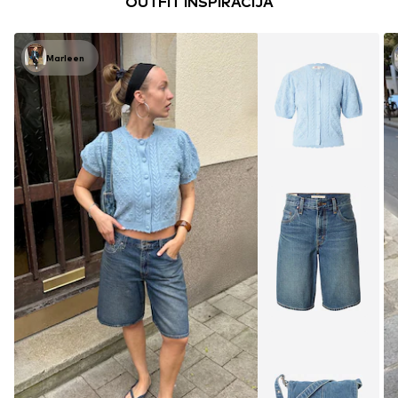
OUTFIT INSPIRACIJA
Marleen