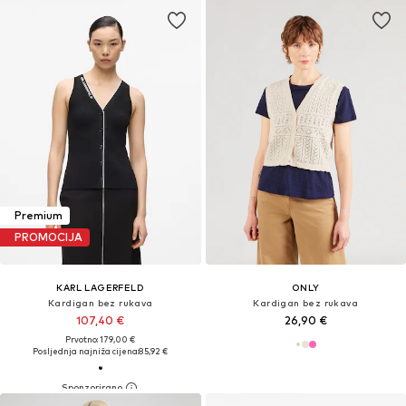
Premium
PROMOCIJA
KARL LAGERFELD
ONLY
Kardigan bez rukava
Kardigan bez rukava
107,40 €
26,90 €
Prvotno: 179,00 €
Posljednja najniža cijena:
85,92 €