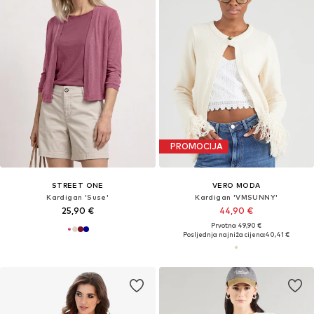
PROMOCIJA
STREET ONE
VERO MODA
Kardigan 'Suse'
Kardigan 'VMSUNNY'
25,90 €
44,90 €
Prvotno: 49,90 €
Posljednja najniža cijena:
40,41 €