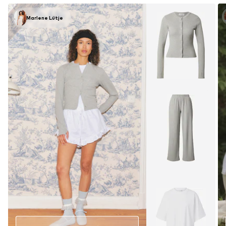
Marlene Lütje