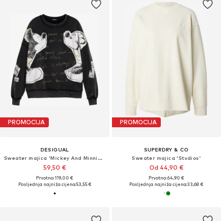
PROMOCIJA
PROMOCIJA
DESIGUAL
SUPERDRY & CO
Sweater majica 'Mickey And Minnie Mouse™'
Sweater majica 'Studios'
59,50 €
Od 44,90 €
Prvotno: 119,00 €
Prvotno: 64,90 €
Posljednja najniža cijena:
53,55 €
Posljednja najniža cijena:
33,68 €