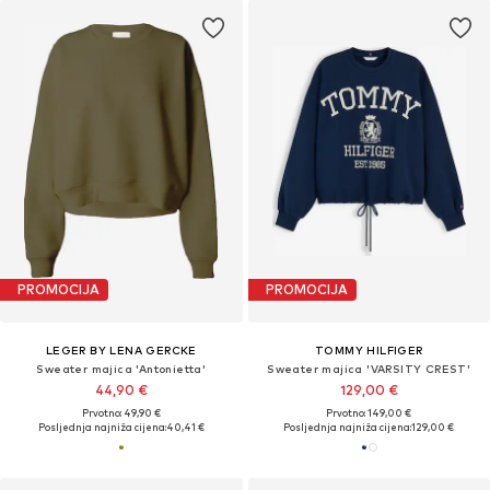
PROMOCIJA
PROMOCIJA
LEGER BY LENA GERCKE
TOMMY HILFIGER
Sweater majica 'Antonietta'
Sweater majica 'VARSITY CREST'
44,90 €
129,00 €
Prvotno: 49,90 €
Prvotno: 149,00 €
Posljednja najniža cijena:
40,41 €
Posljednja najniža cijena:
129,00 €