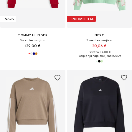
Novo
PROMOCIJA
TOMMY HILFIGER
NEXT
Sweater majica
Sweater majica
129,00 €
20,06 €
Prvotno: 34,00 €
Posljednja najniža cijena:
15,05 €