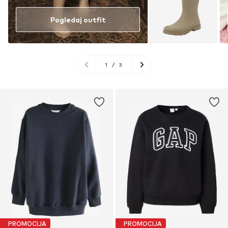
Pogledaj outfit
1
/
3
PROMOCIJA
PROMOCIJA