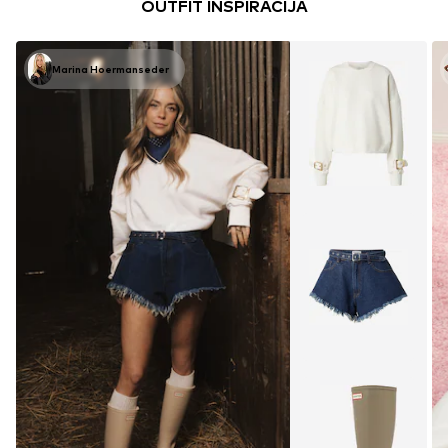
OUTFIT INSPIRACIJA
Marina Hoermanseder