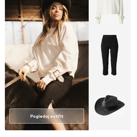
Pogledaj outfit