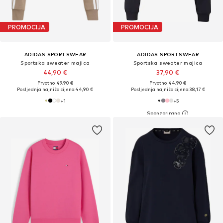
PROMOCIJA
PROMOCIJA
ADIDAS SPORTSWEAR
ADIDAS SPORTSWEAR
Sportska sweater majica
Sportska sweater majica
44,90 €
37,90 €
Prvotno: 49,90 €
Prvotno: 44,90 €
Posljednja najniža cijena:
44,90 €
Posljednja najniža cijena:
38,17 €
+
1
+
5