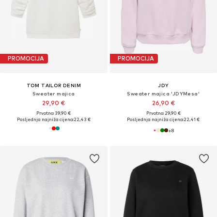
PROMOCIJA
PROMOCIJA
TOM TAILOR DENIM
JDY
Sweater majica
Sweater majica 'JDYMesa'
29,90 €
26,90 €
Prvotno: 39,90 €
Prvotno: 29,90 €
Posljednja najniža cijena:
22,43 €
Posljednja najniža cijena:
22,41 €
+
8