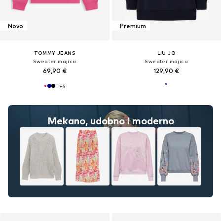
Novo
Premium
TOMMY JEANS
LIU JO
Sweater majica
Sweater majica
69,90 €
129,90 €
+
4
Mekano, udobno i moderno