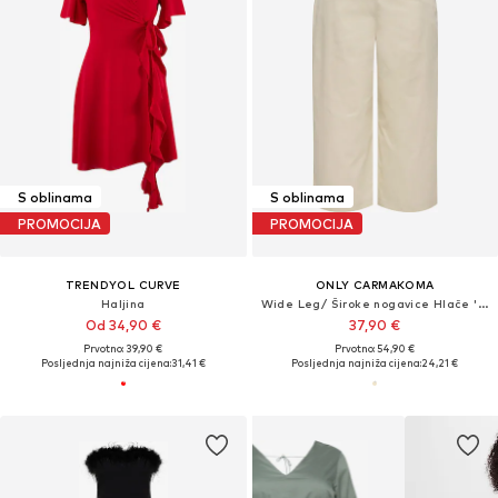
S oblinama
S oblinama
PROMOCIJA
PROMOCIJA
TRENDYOL CURVE
ONLY CARMAKOMA
Haljina
Wide Leg/ Široke nogavice Hlače 'CARAnny'
Od 34,90 €
37,90 €
Prvotno: 39,90 €
Prvotno: 54,90 €
Posljednja najniža cijena:
31,41 €
Posljednja najniža cijena:
24,21 €