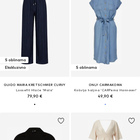
S oblinama
Ekskluzivno
S oblinama
GUIDO MARIA KRETSCHMER CURVY
ONLY CARMAKOMA
Loosefit Hlače 'Mala'
Košulja haljina 'CARPema Hannover'
79,90 €
49,90 €