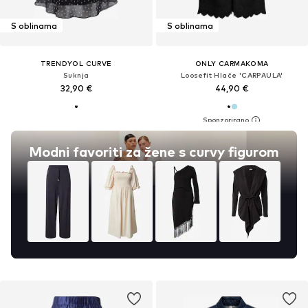
S oblinama
S oblinama
TRENDYOL CURVE
ONLY CARMAKOMA
Suknja
Loosefit Hlače 'CARPAULA'
32,90 €
44,90 €
Modni favoriti za žene s curvy figurom