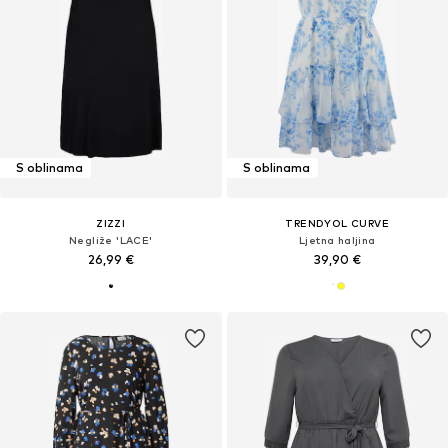
S oblinama
S oblinama
ZIZZI
TRENDYOL CURVE
Negliže 'LACE'
Ljetna haljina
26,99 €
39,90 €