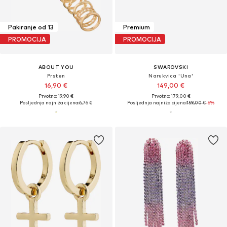
Pakiranje od 13
Premium
PROMOCIJA
PROMOCIJA
ABOUT YOU
SWAROVSKI
Prsten
Narukvica 'Una'
16,90 €
149,00 €
Prvotno: 19,90 €
Prvotno: 179,00 €
Posljednja najniža cijena:
6,76 €
Posljednja najniža cijena:
159,00 €
-6%