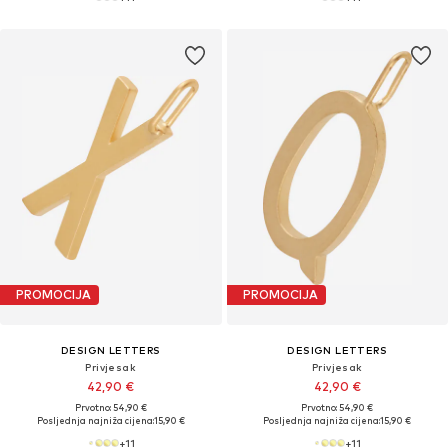
PROMOCIJA
PROMOCIJA
DESIGN LETTERS
DESIGN LETTERS
Privjesak
Privjesak
42,90 €
42,90 €
Prvotno: 54,90 €
Prvotno: 54,90 €
Posljednja najniža cijena:
15,90 €
Posljednja najniža cijena:
15,90 €
+
11
+
11