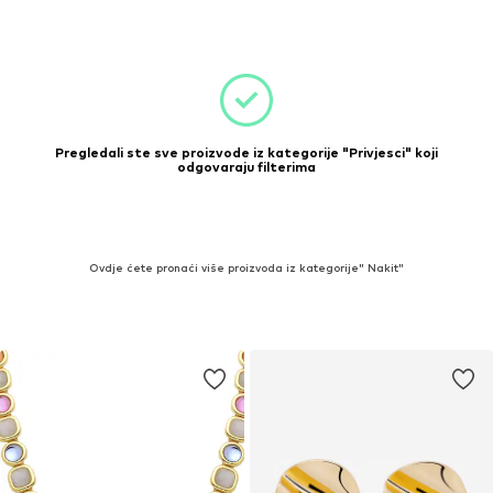
Pregledali ste sve proizvode iz kategorije "Privjesci" koji
odgovaraju filterima
Ovdje ćete pronaći više proizvoda iz kategorije" Nakit"