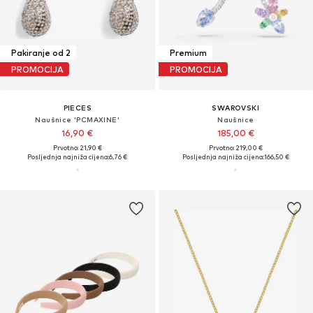
Pakiranje od 2
Premium
PROMOCIJA
PROMOCIJA
PIECES
SWAROVSKI
Naušnice 'PCMAXINE'
Naušnice
16,90 €
185,00 €
Prvotno: 21,90 €
Prvotno: 219,00 €
Posljednja najniža cijena:
6,76 €
Posljednja najniža cijena:
166,50 €