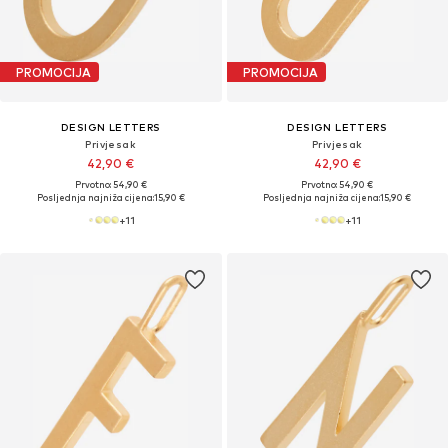
PROMOCIJA
PROMOCIJA
DESIGN LETTERS
DESIGN LETTERS
Privjesak
Privjesak
42,90 €
42,90 €
Prvotno: 54,90 €
Prvotno: 54,90 €
Posljednja najniža cijena:
15,90 €
Posljednja najniža cijena:
15,90 €
+
11
+
11