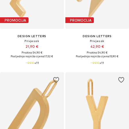
PROMOCIJA
PROMOCIJA
DESIGN LETTERS
DESIGN LETTERS
Privjesak
Privjesak
21,90 €
42,90 €
Prvotno: 54,90 €
Prvotno: 54,90 €
Posljednja najniža cijena:
17,52 €
Posljednja najniža cijena:
15,90 €
+
11
+
11