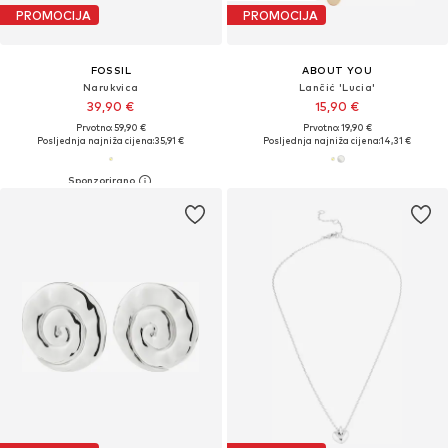
PROMOCIJA
PROMOCIJA
FOSSIL
ABOUT YOU
Narukvica
Lančić 'Lucia'
39,90 €
15,90 €
Prvotno: 59,90 €
Prvotno: 19,90 €
Posljednja najniža cijena:
35,91 €
Posljednja najniža cijena:
14,31 €