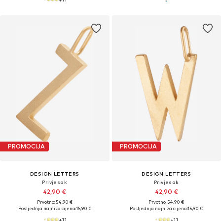
PROMOCIJA
PROMOCIJA
DESIGN LETTERS
DESIGN LETTERS
Privjesak
Privjesak
42,90 €
42,90 €
Prvotno: 54,90 €
Prvotno: 54,90 €
Posljednja najniža cijena:
15,90 €
Posljednja najniža cijena:
15,90 €
+
11
+
11