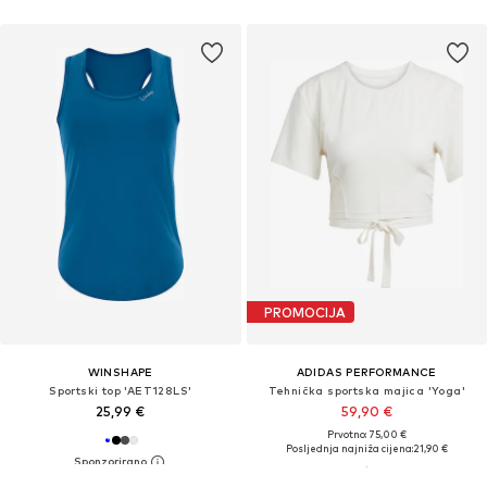
PROMOCIJA
WINSHAPE
ADIDAS PERFORMANCE
Sportski top 'AET128LS'
Tehnička sportska majica 'Yoga'
25,99 €
59,90 €
Prvotno: 75,00 €
Posljednja najniža cijena:
21,90 €