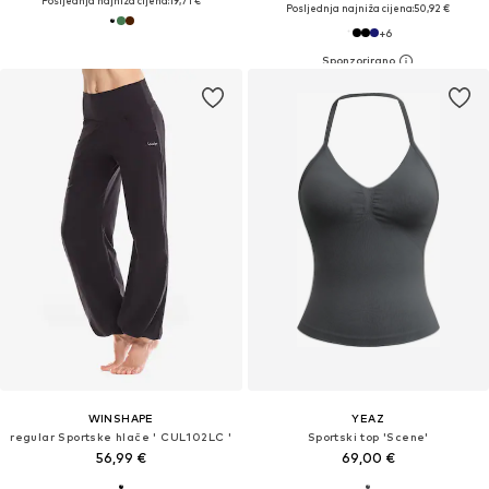
Posljednja najniža cijena:
19,71 €
Posljednja najniža cijena:
50,92 €
+
6
WINSHAPE
YEAZ
regular Sportske hlače ' CUL102LC '
Sportski top 'Scene'
56,99 €
69,00 €