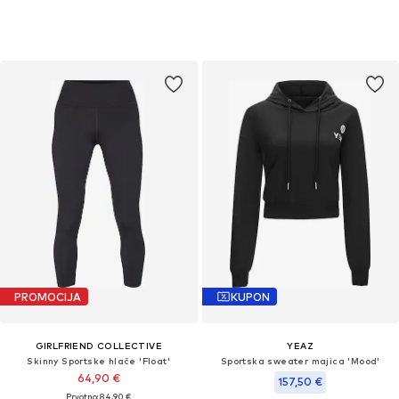
PROMOCIJA
KUPON
GIRLFRIEND COLLECTIVE
YEAZ
Skinny Sportske hlače 'Float'
Sportska sweater majica 'Mood'
64,90 €
157,50 €
Prvotno: 84,90 €