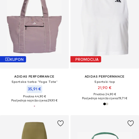
KUPON
PROMOCIJA
ADIDAS PERFORMANCE
ADIDAS PERFORMANCE
Sportska torba 'Yoga Tote'
Sportski top
21,90 €
35,91 €
Prvotno: 24,90 €
Prvotno: 44,90 €
Posljednja najniža cijena:
19,71 €
Posljednja najniža cijena:
29,93 €