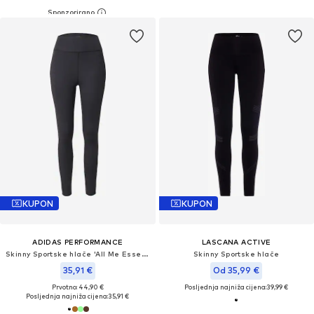
KUPON
KUPON
ADIDAS PERFORMANCE
LASCANA ACTIVE
Skinny Sportske hlače 'All Me Essentials'
Skinny Sportske hlače
35,91 €
Od 35,99 €
Prvotno: 44,90 €
Posljednja najniža cijena:
39,99 €
Posljednja najniža cijena:
35,91 €