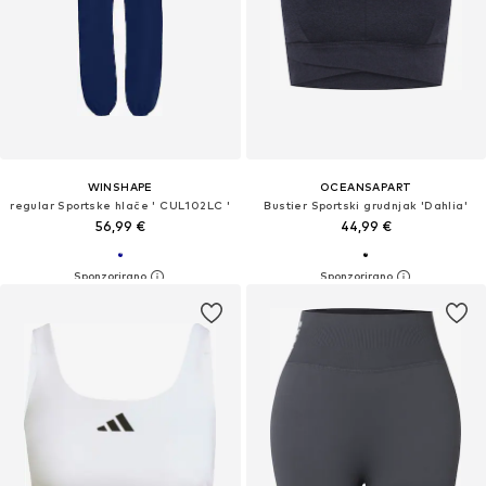
WINSHAPE
OCEANSAPART
regular Sportske hlače ' CUL102LC '
Bustier Sportski grudnjak 'Dahlia'
56,99 €
44,99 €