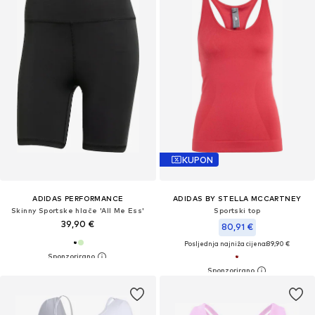
KUPON
ADIDAS PERFORMANCE
ADIDAS BY STELLA MCCARTNEY
Skinny Sportske hlače 'All Me Ess'
Sportski top
39,90 €
80,91 €
Posljednja najniža cijena:
89,90 €