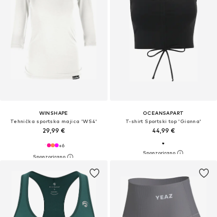
WINSHAPE
OCEANSAPART
Tehnička sportska majica 'WS4'
T-shirt Sportski top 'Gianna'
29,99 €
44,99 €
+
6