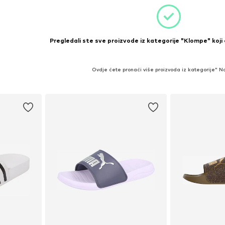
Pregledali ste sve proizvode iz kategorije "Klompe" koji
Ovdje ćete pronaći više proizvoda iz kategorije" N