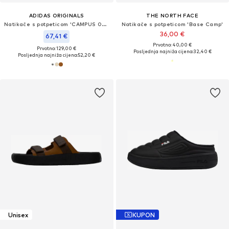
ADIDAS ORIGINALS
THE NORTH FACE
Natikače s potpeticom 'CAMPUS 00s'
Natikače s potpeticom 'Base Camp'
36,00 €
67,41 €
Prvotno: 40,00 €
Prvotno: 129,00 €
Posljednja najniža cijena:
32,40 €
Posljednja najniža cijena:
52,20 €
Unisex
KUPON