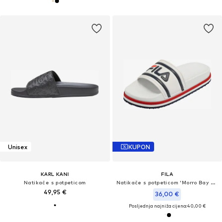
Unisex
KUPON
KARL KANI
FILA
Natikače s potpeticom
Natikače s potpeticom 'Morro Bay Zeppa'
49,95 €
36,00 €
Posljednja najniža cijena:
40,00 €