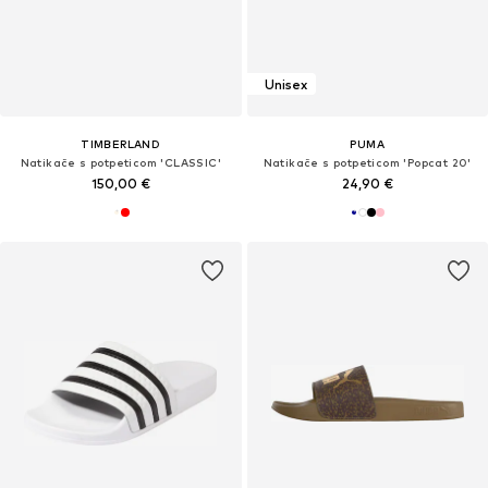
Unisex
TIMBERLAND
PUMA
Natikače s potpeticom 'CLASSIC'
Natikače s potpeticom 'Popcat 20'
150,00 €
24,90 €