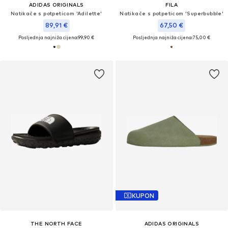
ADIDAS ORIGINALS
FILA
Natikače s potpeticom 'Adilette'
Natikače s potpeticom 'Superbubble'
89,91 €
67,50 €
Posljednja najniža cijena:
99,90 €
Posljednja najniža cijena:
75,00 €
KUPON
THE NORTH FACE
ADIDAS ORIGINALS