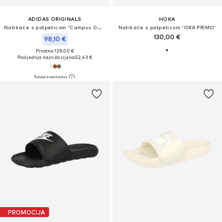
ADIDAS ORIGINALS
HOKA
Natikače s potpeticom 'Campus 00s'
Natikače s potpeticom 'ORA PRIMO'
130,00 €
98,10 €
Prvotno: 129,00 €
Posljednja najniža cijena:
52,43 €
PROMOCIJA