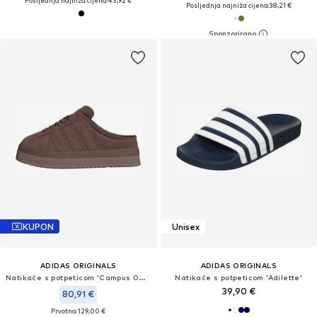
Posljednja najniža cijena:
43,92 €
Posljednja najniža cijena:
38,21 €
KUPON
Unisex
ADIDAS ORIGINALS
ADIDAS ORIGINALS
Natikače s potpeticom 'Campus 00s'
Natikače s potpeticom 'Adilette'
39,90 €
80,91 €
Prvotno: 129,00 €