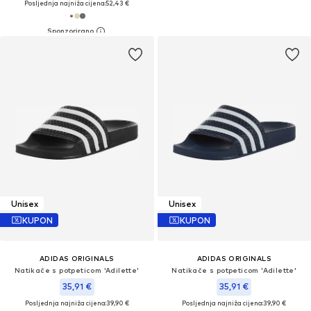
Posljednja najniža cijena:
52,43 €
Unisex
Unisex
KUPON
KUPON
ADIDAS ORIGINALS
ADIDAS ORIGINALS
Natikače s potpeticom 'Adilette'
Natikače s potpeticom 'Adilette'
35,91 €
35,91 €
Posljednja najniža cijena:
39,90 €
Posljednja najniža cijena:
39,90 €