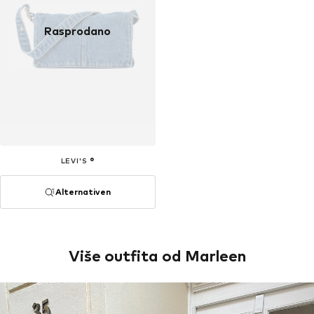
Rasprodano
LEVI'S ®
Alternativen
Više outfita od Marleen