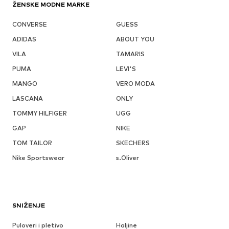
ŽENSKE MODNE MARKE
CONVERSE
GUESS
ADIDAS
ABOUT YOU
VILA
TAMARIS
PUMA
LEVI'S
MANGO
VERO MODA
LASCANA
ONLY
TOMMY HILFIGER
UGG
GAP
NIKE
TOM TAILOR
SKECHERS
Nike Sportswear
s.Oliver
SNIŽENJE
Puloveri i pletivo
Haljine