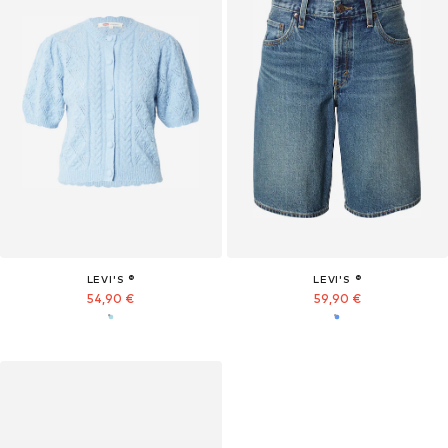
LEVI'S ®
LEVI'S ®
54,90 €
59,90 €