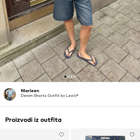
Marleen
Denim Shorts Outfit by Levi’s®
Proizvodi iz outfita