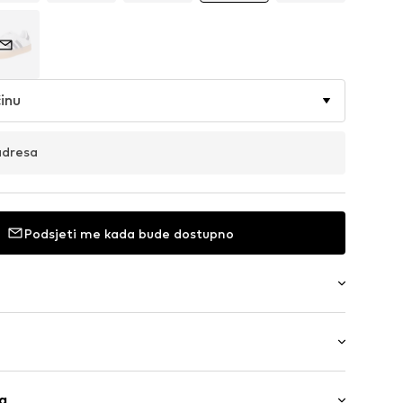
inu
adresa
Podsjeti me kada bude dostupno
m
ice: Niska peta (0-3 cm)
ga