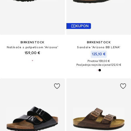
KUPON
BIRKENSTOCK
BIRKENSTOCK
Natikače s potpeticom 'Arizona'
Sandale 'Arizona BB LENA'
159,00 €
125,10 €
Prvotno: 159,00 €
Posljednja najniža cijena:
125,10 €