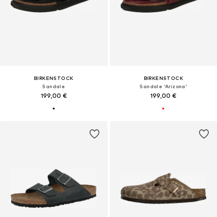
BIRKENSTOCK
BIRKENSTOCK
Sandale
Sandale 'Arizona'
199,00 €
199,00 €