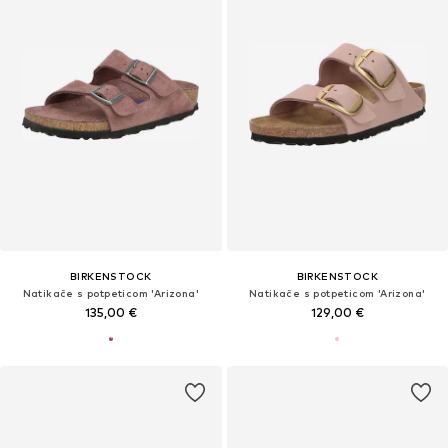
BIRKENSTOCK
BIRKENSTOCK
Natikače s potpeticom 'Arizona'
Natikače s potpeticom 'Arizona'
135,00 €
129,00 €