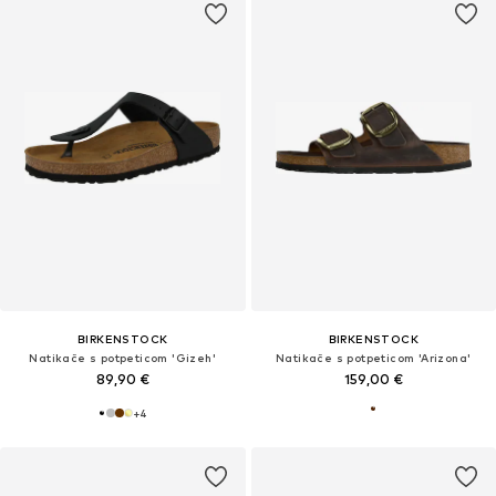
BIRKENSTOCK
BIRKENSTOCK
Natikače s potpeticom 'Gizeh'
Natikače s potpeticom 'Arizona'
89,90 €
159,00 €
+
4