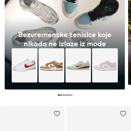
Bezvremenske tenisice koje
nikada ne izlaze iz mode