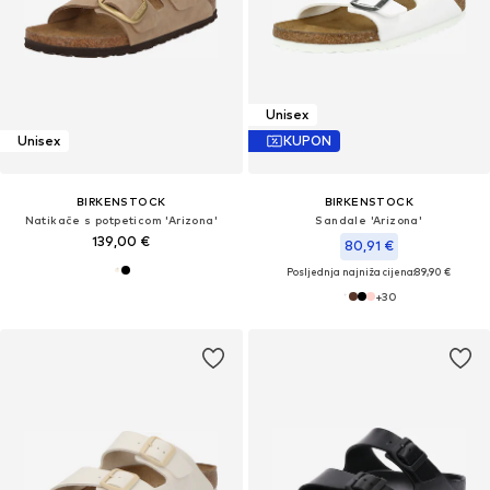
Unisex
Unisex
KUPON
BIRKENSTOCK
BIRKENSTOCK
Natikače s potpeticom 'Arizona'
Sandale 'Arizona'
139,00 €
80,91 €
Posljednja najniža cijena:
89,90 €
+
30