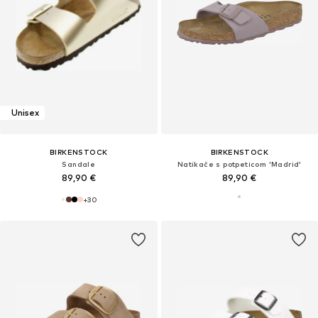
Unisex
BIRKENSTOCK
BIRKENSTOCK
Sandale
Natikače s potpeticom 'Madrid'
89,90 €
89,90 €
+
30