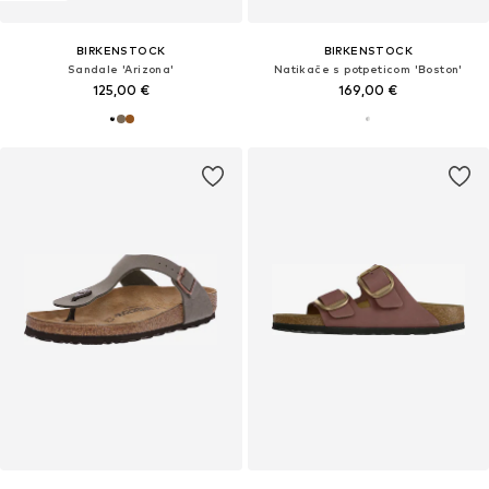
BIRKENSTOCK
BIRKENSTOCK
Sandale 'Arizona'
Natikače s potpeticom 'Boston'
125,00 €
169,00 €