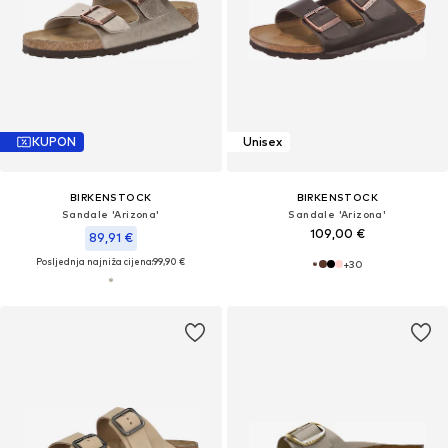
KUPON
Unisex
BIRKENSTOCK
BIRKENSTOCK
Sandale 'Arizona'
Sandale 'Arizona'
109,00 €
89,91 €
Posljednja najniža cijena:
99,90 €
+
30