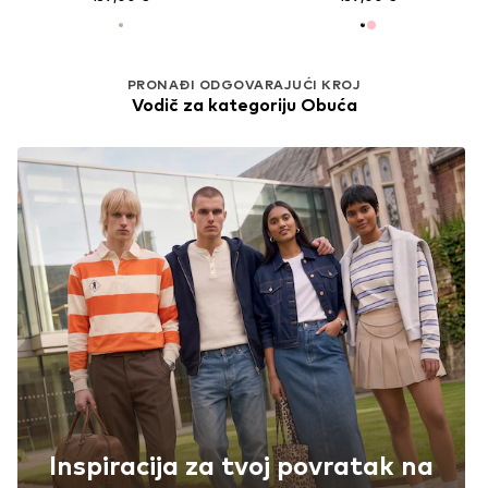
PRONAĐI ODGOVARAJUĆI KROJ
Vodič za kategoriju Obuća
Inspiracija za tvoj povratak na