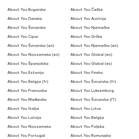
About You Bugarska
About You Češka
About You Danska
About You Austrija
About You Švicarska
About You Njemačka
About You Cipar
About You Grčka
About You Švicarska (en)
About You Njemačka (en)
About You Nizozemska (en)
About You Global (en)
About You Španjolska
About You Global (es)
About You Estonija
About You Finska
About You Belgija (fr)
About You Švicarska (fr)
About You Francuska
About You Luksemburg
About You Mađarska
About You Švicarska (IT)
About You Italija
About You Litva
About You Latvija
About You Belgija
About You Nizozemska
About You Poljska
About You Portugal
About You Rumunjska