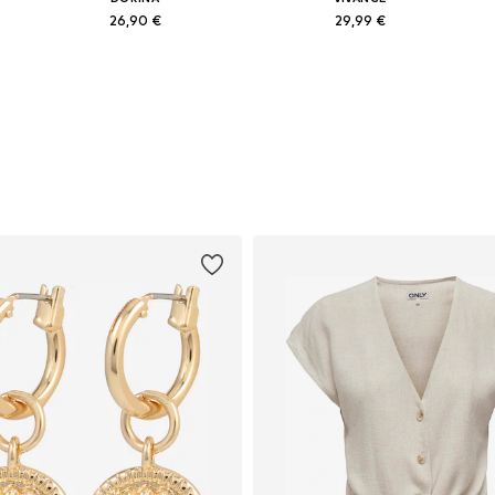
26,90 €
29,99 €
Dostupno u više veličina
Dostupno u više veličina
Dodaj u košaricu
Dodaj u košaricu