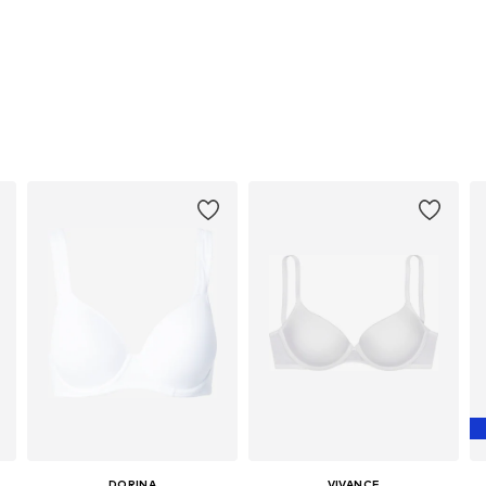
DORINA
VIVANCE