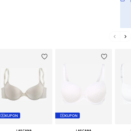
KUPON
KUPON
LASCANA
LASCANA