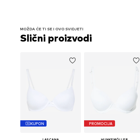
MOŽDA ĆE TI SE I OVO SVIDJETI
Slični proizvodi
KUPON
PROMOCIJA
LASCANA
HUNKEMÖLLER