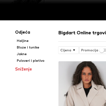
Odjeća
Bigdart Online trgov
Haljine
Bluze i tunike
Cijena
Promocija
Jakne
Puloveri i pletivo
Sniženje