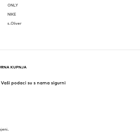
ONLY
NIKE
s.Oliver
URNA KUPNJA
Vaši podaci su s nama sigurni
jeni.