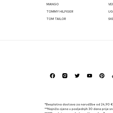
MANGO
VE
TOMMY HILFIGER
U
TOM TAILOR
SK
*Besplatna dostava za narudžbe od 24,90 € i 
**Najniža cijena u posljednjih 30 dana prije sn