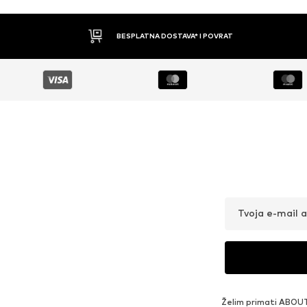
BESPLATNA DOSTAVA* I POVRAT
Tvoja e-mail 
Želim primati ABOUT