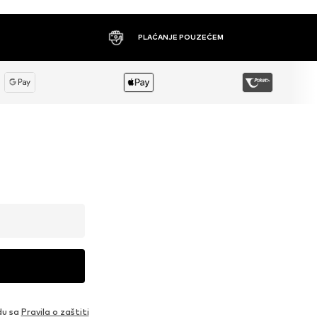
PLAĆANJE POUZEĆEM
du sa
Pravila o zaštiti