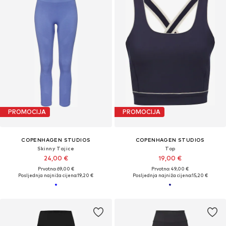
PROMOCIJA
PROMOCIJA
COPENHAGEN STUDIOS
COPENHAGEN STUDIOS
Skinny Tajice
Top
24,00 €
19,00 €
Prvotno: 69,00 €
Prvotno: 49,00 €
Posljednja najniža cijena:
19,20 €
Posljednja najniža cijena:
15,20 €