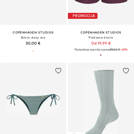
PROMOCIJA
COPENHAGEN STUDIOS
COPENHAGEN STUDIOS
Bikini donji dio
Pidžama hlače
30,00 €
Od 19,99 €
Posljednja najniža cijena:
39,00 €
-48%