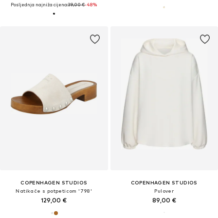
Posljednja najniža cijena:
39,00 €
-48%
COPENHAGEN STUDIOS
COPENHAGEN STUDIOS
Natikače s potpeticom '798'
Pulover
129,00 €
89,00 €