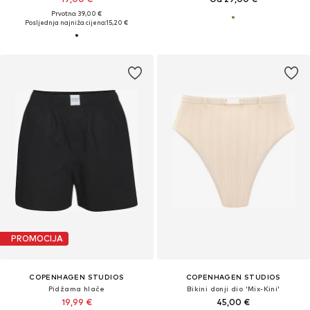
Prvotno: 39,00 €
Posljednja najniža cijena:
15,20 €
PROMOCIJA
COPENHAGEN STUDIOS
COPENHAGEN STUDIOS
Pidžama hlače
Bikini donji dio 'Mix-Kini'
19,99 €
45,00 €