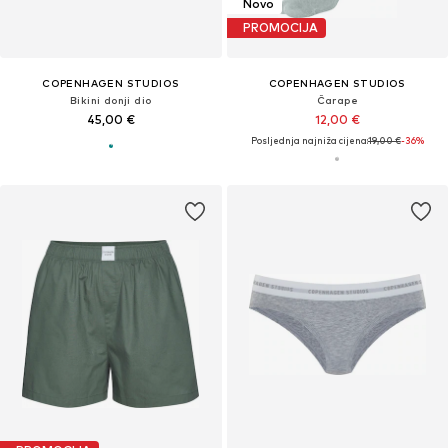
Novo
PROMOCIJA
COPENHAGEN STUDIOS
COPENHAGEN STUDIOS
Bikini donji dio
Čarape
45,00 €
12,00 €
Posljednja najniža cijena:
19,00 €
-36%