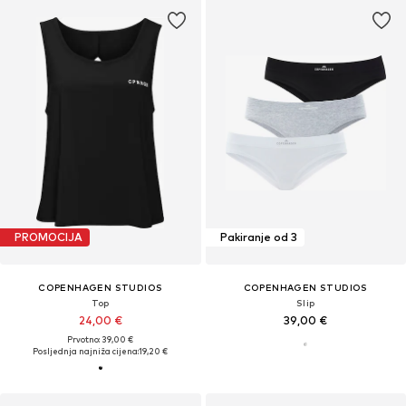
PROMOCIJA
Pakiranje od 3
COPENHAGEN STUDIOS
COPENHAGEN STUDIOS
Top
Slip
24,00 €
39,00 €
Prvotno: 39,00 €
Posljednja najniža cijena:
19,20 €