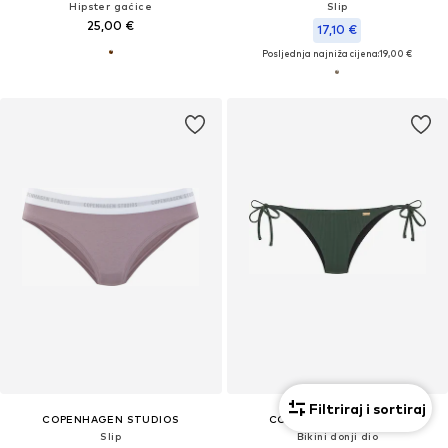
Hipster gaćice
Slip
25,00 €
17,10 €
Posljednja najniža cijena:
19,00 €
Filtriraj i sortiraj
COPENHAGEN STUDIOS
COPENHAGEN STUDIOS
Slip
Bikini donji dio