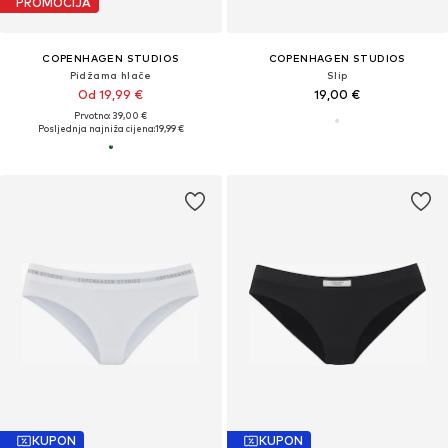
PROMOCIJA
COPENHAGEN STUDIOS
COPENHAGEN STUDIOS
Pidžama hlače
Slip
Od 19,99 €
19,00 €
Prvotno: 39,00 €
Posljednja najniža cijena:
19,99 €
KUPON
KUPON