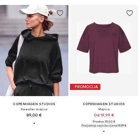
PROMOCIJA
COPENHAGEN STUDIOS
COPENHAGEN STUDIOS
Sweater majica
Majica
89,00 €
Od 19,99 €
Prvotno: 39,00 €
Posljednja najniža cijena:
19,99 €