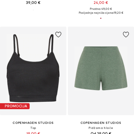
39,00 €
24,00 €
Prvotno: 49,00 €
Posljednja najniža cijena:
19,20 €
PROMOCIJA
COPENHAGEN STUDIOS
COPENHAGEN STUDIOS
Top
Pidžama hlače
19,00 €
Od 29,00 €