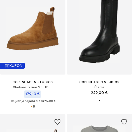
KUPON
COPENHAGEN STUDIOS
COPENHAGEN STUDIOS
Chelsea čizme 'CPH258'
Čizme
249,00 €
179,10 €
Posljednja najniža cijena:
199,00 €