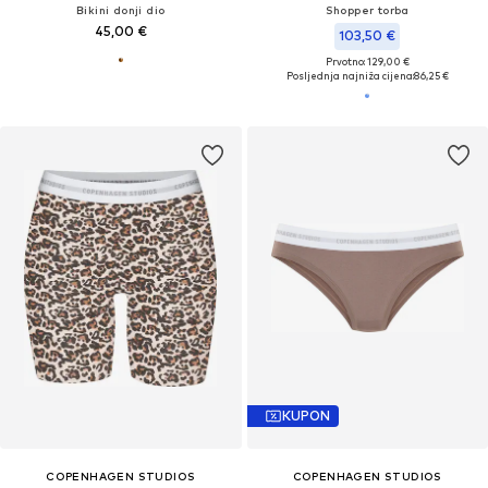
Bikini donji dio
Shopper torba
45,00 €
103,50 €
Prvotno: 129,00 €
Posljednja najniža cijena:
86,25 €
KUPON
COPENHAGEN STUDIOS
COPENHAGEN STUDIOS