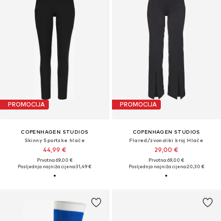
PROMOCIJA
PROMOCIJA
COPENHAGEN STUDIOS
COPENHAGEN STUDIOS
Skinny Sportske hlače
Flared/zvonoliki kroj Hlače
44,99 €
29,00 €
Prvotno: 69,00 €
Prvotno: 69,00 €
Posljednja najniža cijena:
31,49 €
Posljednja najniža cijena:
20,30 €