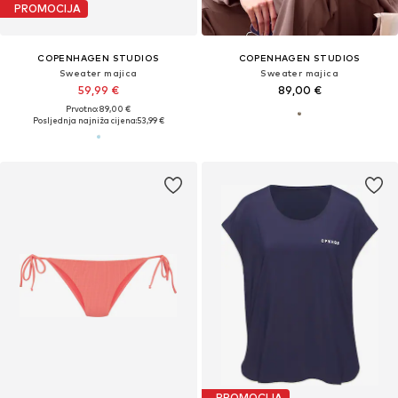
PROMOCIJA
COPENHAGEN STUDIOS
COPENHAGEN STUDIOS
Sweater majica
Sweater majica
59,99 €
89,00 €
Prvotno: 89,00 €
Posljednja najniža cijena:
53,99 €
PROMOCIJA