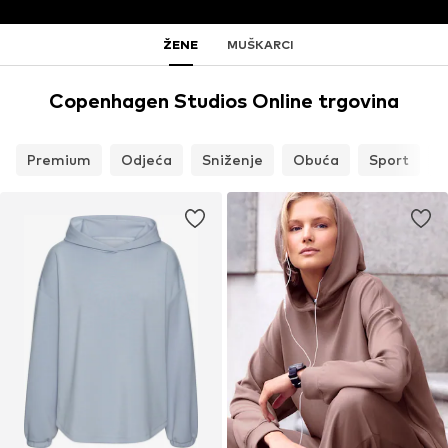
ŽENE
MUŠKARCI
Copenhagen Studios Online trgovina
Premium
Odjeća
Sniženje
Obuća
Sport
D