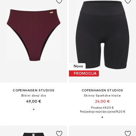
Novo
PROMOCIJA
COPENHAGEN STUDIOS
COPENHAGEN STUDIOS
Bikini donji dio
Skinny Sportske hlače
49,00 €
24,00 €
Prvotno: 49,00 €
Posljednja najniža cijena:
19,20 €