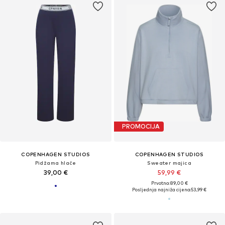
PROMOCIJA
COPENHAGEN STUDIOS
COPENHAGEN STUDIOS
Pidžama hlače
Sweater majica
39,00 €
59,99 €
Prvotno: 89,00 €
Posljednja najniža cijena:
53,99 €