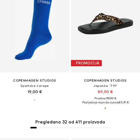
PROMOCIJA
COPENHAGEN STUDIOS
COPENHAGEN STUDIOS
Sportske čarape
Japanke '791'
19,00 €
89,90 €
Prvotno: 99,90 €
Posljednja najniža cijena:
80,91 €
Pregledano 32 od 411 proizvoda