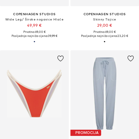
COPENHAGEN STUDIOS
COPENHAGEN STUDIOS
Wide Leg/ Široke nogavice Hlače
Skinny Tajice
49,99 €
29,00 €
Prvotno: 69,00 €
Prvotno: 69,00 €
Posljednja najniža cijena:
39,99 €
Posljednja najniža cijena:
23,20 €
PROMOCIJA