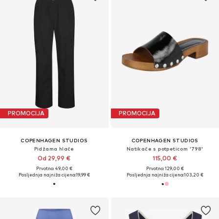
PROMOCIJA
PROMOCIJA
COPENHAGEN STUDIOS
COPENHAGEN STUDIOS
Pidžama hlače
Natikače s potpeticom '798'
Od 29,99 €
115,00 €
Prvotno: 49,00 €
Prvotno: 129,00 €
Posljednja najniža cijena:
19,99 €
Posljednja najniža cijena:
103,20 €