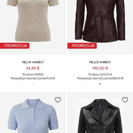
PROMOCIJA
PROMOCIJA
FELIX HARDY
FELIX HARDY
34,95 €
195,00 €
Prvotno: 49,95 €
Prvotno: 325,00 €
Posljednja najniža cijena:
31,46 €
Posljednja najniža cijena:
156,00 €