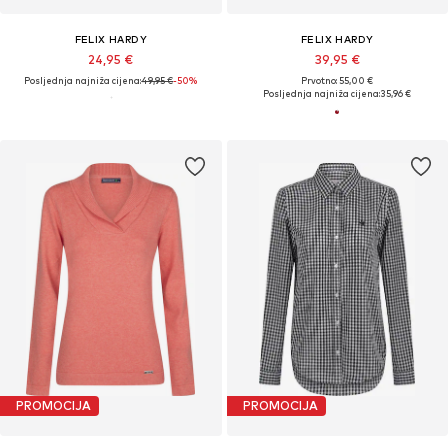
FELIX HARDY
FELIX HARDY
24,95 €
39,95 €
Posljednja najniža cijena:
49,95 €
-50%
Prvotno: 55,00 €
Posljednja najniža cijena:
35,96 €
PROMOCIJA
PROMOCIJA