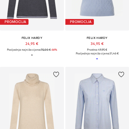
PROMOCIJA
PROMOCIJA
FELIX HARDY
FELIX HARDY
24,95 €
34,95 €
Posljednja najniža cijena:
75,00 €
-66%
Prvotno: 49,95 €
Posljednja najniža cijena:
31,46 €