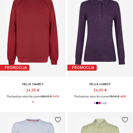
PROMOCIJA
PROMOCIJA
FELIX HARDY
FELIX HARDY
24,95 €
24,95 €
Posljednja najniža cijena:
55,00 €
-54%
Posljednja najniža cijena:
75,00 €
-66%
+
2