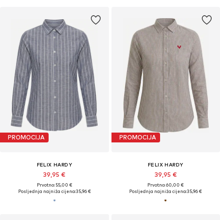
PROMOCIJA
PROMOCIJA
FELIX HARDY
FELIX HARDY
39,95 €
39,95 €
Prvotno: 55,00 €
Prvotno: 60,00 €
Posljednja najniža cijena:
35,96 €
Posljednja najniža cijena:
35,96 €