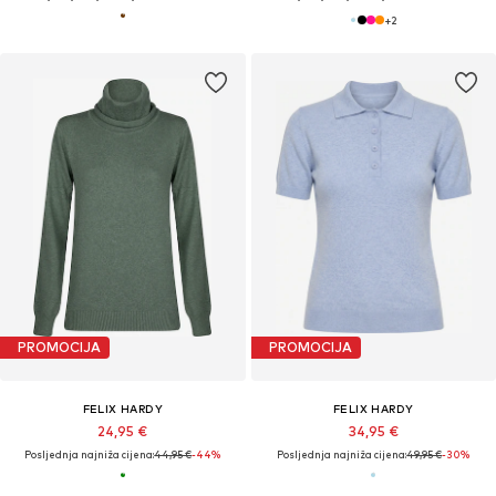
+
2
PROMOCIJA
PROMOCIJA
FELIX HARDY
FELIX HARDY
24,95 €
34,95 €
Posljednja najniža cijena:
44,95 €
-44%
Posljednja najniža cijena:
49,95 €
-30%