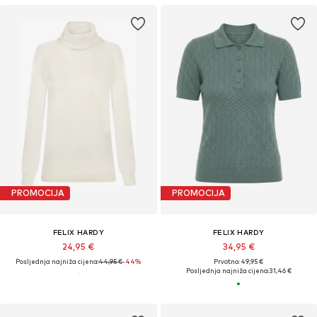
PROMOCIJA
PROMOCIJA
FELIX HARDY
FELIX HARDY
24,95 €
34,95 €
Posljednja najniža cijena:
44,95 €
-44%
Prvotno: 49,95 €
Posljednja najniža cijena:
31,46 €