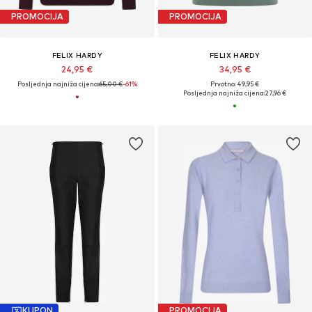
PROMOCIJA
PROMOCIJA
FELIX HARDY
FELIX HARDY
24,95 €
34,95 €
Posljednja najniža cijena:
65,00 €
-61%
Prvotno: 49,95 €
Posljednja najniža cijena:
27,96 €
KUPON
PROMOCIJA