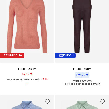
PROMOCIJA
KUPON
FELIX HARDY
FELIX HARDY
24,95 €
179,95 €
Posljednja najniža cijena:
49,95 €
-50%
Prvotno: 350,00 €
Posljednja najniža cijena:
159,96 €