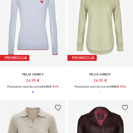
PROMOCIJA
PROMOCIJA
FELIX HARDY
FELIX HARDY
24,95 €
24,95 €
Posljednja najniža cijena:
54,95 €
-54%
Posljednja najniža cijena:
49,95 €
-50%