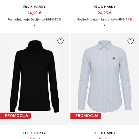
FELIX HARDY
FELIX HARDY
24,95 €
24,95 €
Posljednja najniža cijena:
49,95 €
-50%
Posljednja najniža cijena:
44,95 €
-44%
PROMOCIJA
PROMOCIJA
FELIX HARDY
FELIX HARDY