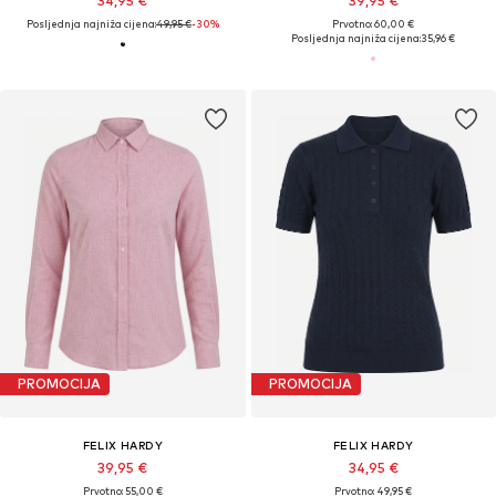
34,95 €
39,95 €
Posljednja najniža cijena:
49,95 €
-30%
Prvotno: 60,00 €
Posljednja najniža cijena:
35,96 €
PROMOCIJA
PROMOCIJA
FELIX HARDY
FELIX HARDY
39,95 €
34,95 €
Prvotno: 55,00 €
Prvotno: 49,95 €