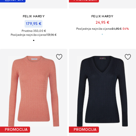
FELIX HARDY
FELIX HARDY
24,95 €
179,95 €
Posljednja najniža cijena:
54,95 €
-54%
Prvotno: 350,00 €
Posljednja najniža cijena:
159,96 €
PROMOCIJA
PROMOCIJA