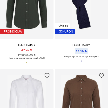
Unisex
PROMOCIJA
KUPON
FELIX HARDY
FELIX HARDY
39,95 €
44,95 €
Prvotno: 55,00 €
Posljednja najniža cijena:
49,95 €
Posljednja najniža cijena:
35,96 €