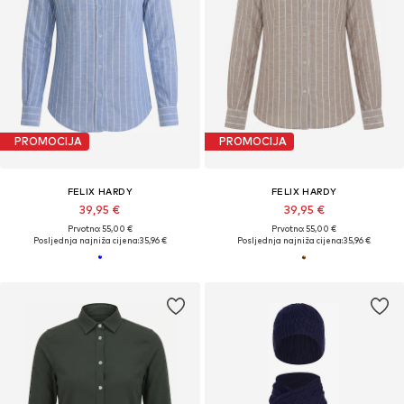
PROMOCIJA
PROMOCIJA
FELIX HARDY
FELIX HARDY
39,95 €
39,95 €
Prvotno: 55,00 €
Prvotno: 55,00 €
Posljednja najniža cijena:
35,96 €
Posljednja najniža cijena:
35,96 €