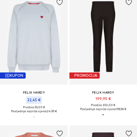
KUPON
PROMOCIJA
FELIX HARDY
FELIX HARDY
199,95 €
22,45 €
Prvotno: 350,00 €
Prvotno: 55,00 €
Posljednja najniža cijena:
159,96 €
Posljednja najniža cijena:
24,95 €