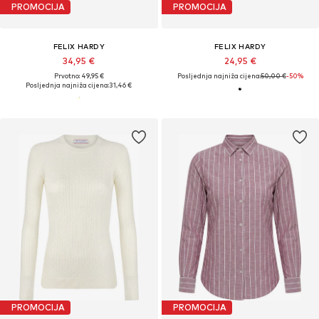
PROMOCIJA
PROMOCIJA
FELIX HARDY
FELIX HARDY
34,95 €
24,95 €
Prvotno: 49,95 €
Posljednja najniža cijena:
50,00 €
-50%
Posljednja najniža cijena:
31,46 €
PROMOCIJA
PROMOCIJA