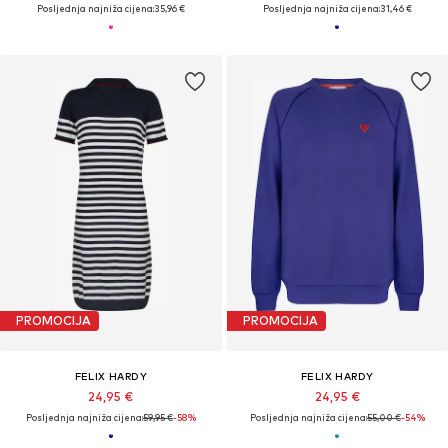
Posljednja najniža cijena:
35,96 €
Posljednja najniža cijena:
31,46 €
PROMOCIJA
PROMOCIJA
FELIX HARDY
FELIX HARDY
24,95 €
24,95 €
Posljednja najniža cijena:
59,95 €
-58%
Posljednja najniža cijena:
55,00 €
-54%