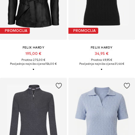
PROMOCIJA
PROMOCIJA
FELIX HARDY
FELIX HARDY
195,00 €
34,95 €
Prvotno: 275,00 €
Prvotno: 49,95 €
Posljednja najniža cijena:
156,00 €
Posljednja najniža cijena:
31,46 €