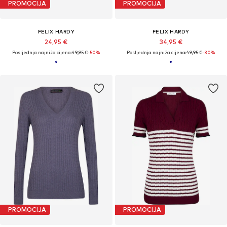
PROMOCIJA
PROMOCIJA
FELIX HARDY
FELIX HARDY
24,95 €
34,95 €
Posljednja najniža cijena:
49,95 €
-50%
Posljednja najniža cijena:
49,95 €
-30%
PROMOCIJA
PROMOCIJA