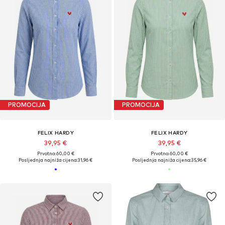
PROMOCIJA
PROMOCIJA
FELIX HARDY
FELIX HARDY
39,95 €
39,95 €
Prvotno: 60,00 €
Prvotno: 60,00 €
Posljednja najniža cijena:
31,96 €
Posljednja najniža cijena:
35,96 €