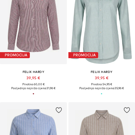
PROMOCIJA
PROMOCIJA
FELIX HARDY
FELIX HARDY
39,95 €
39,95 €
Prvotno: 60,00 €
Prvotno: 54,95 €
Posljednja najniža cijena:
31,96 €
Posljednja najniža cijena:
35,96 €