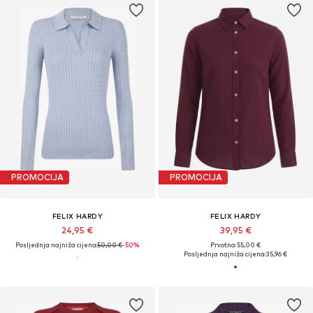
PROMOCIJA
PROMOCIJA
FELIX HARDY
FELIX HARDY
24,95 €
39,95 €
Posljednja najniža cijena:
50,00 €
-50%
Prvotno: 55,00 €
Posljednja najniža cijena:
35,96 €