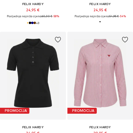
FELIX HARDY
FELIX HARDY
24,95 €
24,95 €
Posljednja najniža cijena:
60,00 €
-58%
Posljednja najniža cijena:
54,95 €
-54%
+
3
PROMOCIJA
PROMOCIJA
FELIX HARDY
FELIX HARDY