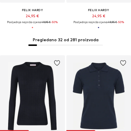
FELIX HARDY
FELIX HARDY
24,95 €
24,95 €
Posljednja najniža cijena:
49,95 €
-50%
Posljednja najniža cijena:
49,95 €
-50%
Pregledano 32 od 281 proizvoda