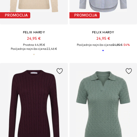
PROMOCIJA
PROMOCIJA
FELIX HARDY
FELIX HARDY
24,95 €
24,95 €
Prvotno: 44,95 €
Posljednja najniža cijena:
54,95 €
-54%
Posljednja najniža cijena:
22,46 €