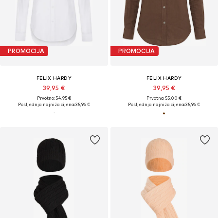
PROMOCIJA
PROMOCIJA
FELIX HARDY
FELIX HARDY
39,95 €
39,95 €
Prvotno: 54,95 €
Prvotno: 55,00 €
Posljednja najniža cijena:
35,96 €
Posljednja najniža cijena:
35,96 €