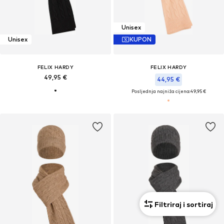
Unisex
Unisex
KUPON
FELIX HARDY
FELIX HARDY
49,95 €
44,95 €
Posljednja najniža cijena:
49,95 €
Filtriraj i sortiraj