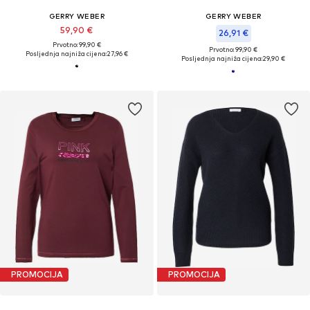
GERRY WEBER
GERRY WEBER
59,90 €
26,91 €
Prvotno: 99,90 €
Prvotno: 99,90 €
Posljednja najniža cijena:
27,96 €
Posljednja najniža cijena:
29,90 €
PROMOCIJA
PROMOCIJA