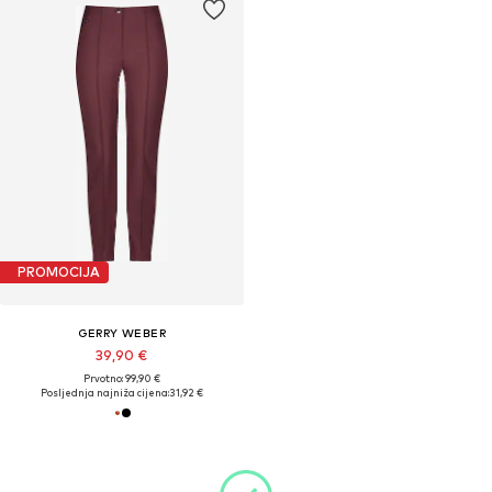
PROMOCIJA
GERRY WEBER
39,90 €
Prvotno: 99,90 €
Posljednja najniža cijena:
31,92 €