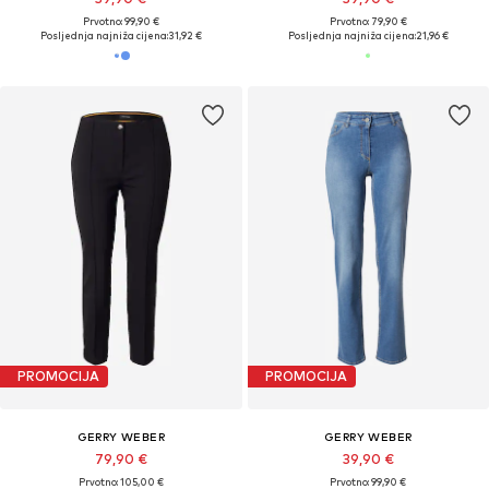
Prvotno: 99,90 €
Prvotno: 79,90 €
Posljednja najniža cijena:
31,92 €
Posljednja najniža cijena:
21,96 €
PROMOCIJA
PROMOCIJA
GERRY WEBER
GERRY WEBER
79,90 €
39,90 €
Prvotno: 105,00 €
Prvotno: 99,90 €