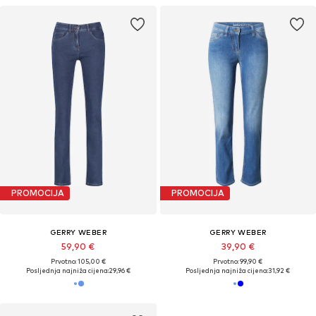
PROMOCIJA
PROMOCIJA
GERRY WEBER
GERRY WEBER
59,90 €
39,90 €
Prvotno: 105,00 €
Prvotno: 99,90 €
Posljednja najniža cijena:
29,96 €
Posljednja najniža cijena:
31,92 €