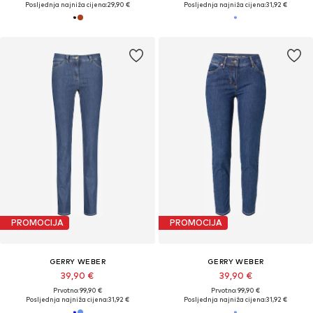
Posljednja najniža cijena:
29,90 €
Posljednja najniža cijena:
31,92 €
PROMOCIJA
PROMOCIJA
GERRY WEBER
GERRY WEBER
39,90 €
39,90 €
Prvotno: 99,90 €
Prvotno: 99,90 €
Posljednja najniža cijena:
31,92 €
Posljednja najniža cijena:
31,92 €