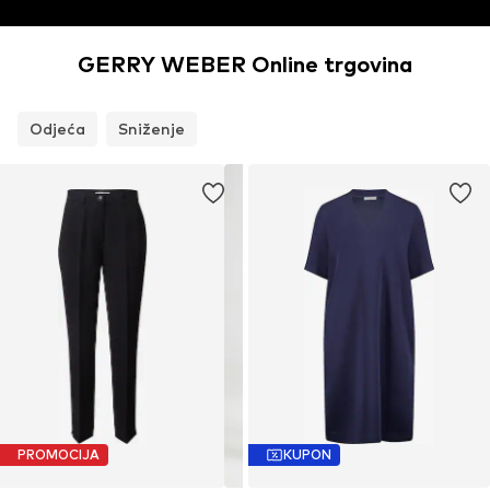
GERRY WEBER Online trgovina
Odjeća
Sniženje
PROMOCIJA
KUPON