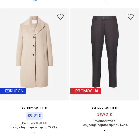
KUPON
PROMOCIJA
GERRY WEBER
GERRY WEBER
39,90 €
89,91 €
Prvotno: 99,90 €
Prvotno: 205,00 €
Posljednja najniža cijena:
31,92 €
Posljednja najniža cijena:
69,93 €