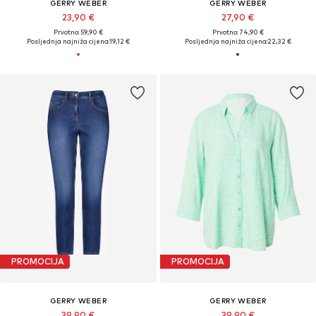
GERRY WEBER
GERRY WEBER
23,90 €
27,90 €
Prvotno: 59,90 €
Prvotno: 74,90 €
Posljednja najniža cijena:
19,12 €
Posljednja najniža cijena:
22,32 €
PROMOCIJA
PROMOCIJA
GERRY WEBER
GERRY WEBER
39,90 €
39,90 €