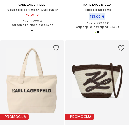
KARL LAGERFELD
KARL LAGERFELD
Ručna torbica 'Rue St-Guillaume'
Torba za na rame
79,90 €
123,66 €
Prvotno: 99,90 €
Prvotno: 229,00 €
Posljednja najniža cijena:
63,92 €
Posljednja najniža cijena:
103,05 €
PROMOCIJA
PROMOCIJA