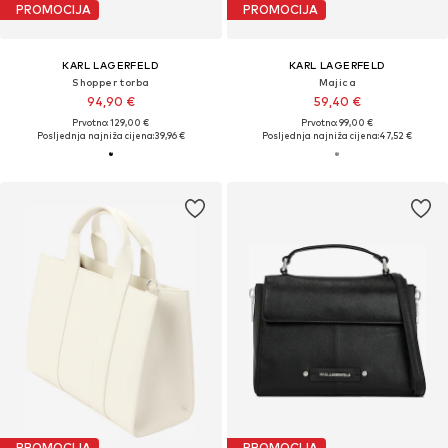
PROMOCIJA
PROMOCIJA
KARL LAGERFELD
KARL LAGERFELD
Shopper torba
Majica
94,90 €
59,40 €
Prvotno: 129,00 €
Prvotno: 99,00 €
Posljednja najniža cijena:
39,96 €
Posljednja najniža cijena:
47,52 €
PROMOCIJA
PROMOCIJA