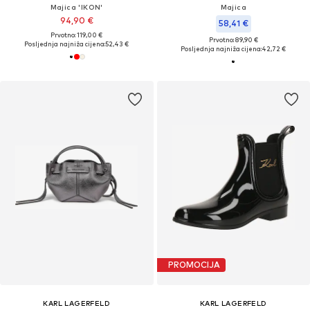
Majica 'IKON'
Majica
94,90 €
58,41 €
Prvotno: 119,00 €
Prvotno: 89,90 €
Posljednja najniža cijena:
52,43 €
Posljednja najniža cijena:
42,72 €
PROMOCIJA
KARL LAGERFELD
KARL LAGERFELD