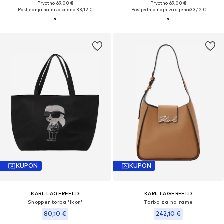
Prvotno: 69,00 €
Prvotno: 69,00 €
Posljednja najniža cijena:
33,12 €
Posljednja najniža cijena:
33,12 €
KUPON
KUPON
KARL LAGERFELD
KARL LAGERFELD
Shopper torba 'Ikon'
Torba za na rame
80,10 €
242,10 €