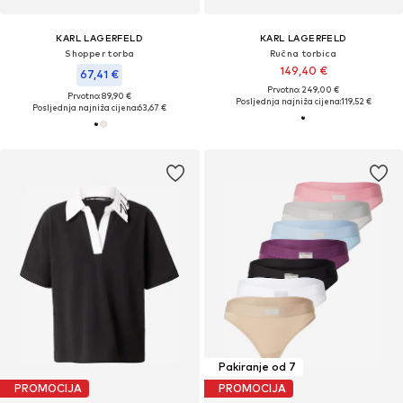
KARL LAGERFELD
KARL LAGERFELD
Shopper torba
Ručna torbica
149,40 €
67,41 €
Prvotno: 249,00 €
Prvotno: 89,90 €
Posljednja najniža cijena:
119,52 €
Posljednja najniža cijena:
63,67 €
Pakiranje od 7
PROMOCIJA
PROMOCIJA