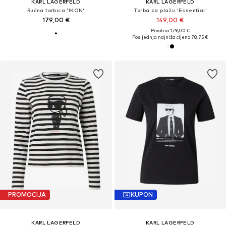
KARL LAGERFELD
KARL LAGERFELD
Ručna torbica 'IKON'
Torba za plažu 'Essential'
179,00 €
149,00 €
Prvotno: 179,00 €
Posljednja najniža cijena:
78,75 €
PROMOCIJA
KUPON
KARL LAGERFELD
KARL LAGERFELD