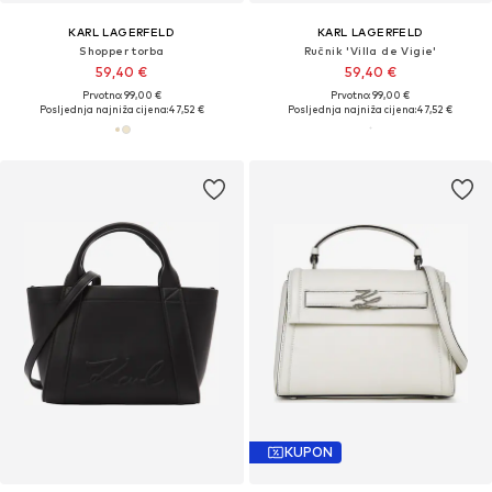
KARL LAGERFELD
KARL LAGERFELD
Shopper torba
Ručnik 'Villa de Vigie'
59,40 €
59,40 €
Prvotno: 99,00 €
Prvotno: 99,00 €
Posljednja najniža cijena:
47,52 €
Posljednja najniža cijena:
47,52 €
KUPON