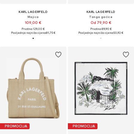
KARL LAGERFELD
KARL LAGERFELD
Majica
Tanga gaćice
109,00 €
Od 79,90 €
Prvotno: 129,00 €
Prvotno: 89,90 €
Posljednja najniža cijena:
81,75 €
Posljednja najniža cijena:
50,92 €
PROMOCIJA
PROMOCIJA