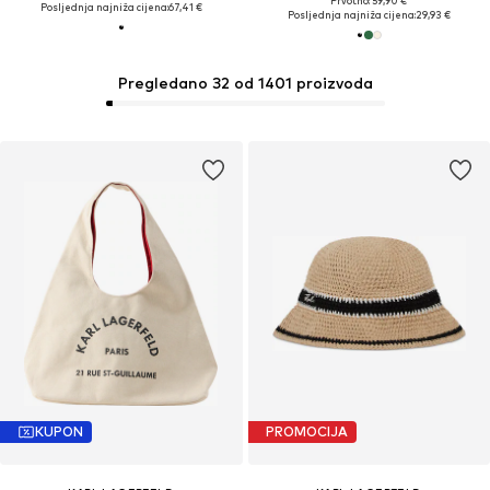
Prvotno: 59,90 €
Posljednja najniža cijena:
67,41 €
Posljednja najniža cijena:
29,93 €
Pregledano 32 od 1401 proizvoda
KUPON
PROMOCIJA