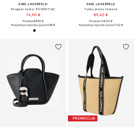
KARL LAGERFELD
KARL LAGERFELD
Shopper torba 'ESSENTIAL'
Torba preko ramena
74,90 €
89,40 €
Prvotno: 89,90 €
Prvotno: 149,00 €
Posljednja najniža cijena:
31,96 €
Posljednja najniža cijena:
71,52 €
PROMOCIJA