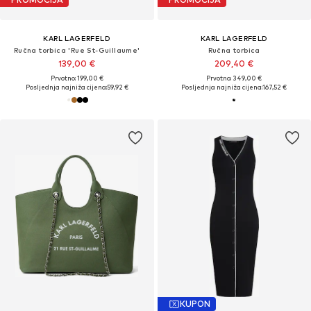
KARL LAGERFELD
KARL LAGERFELD
Ručna torbica 'Rue St-Guillaume'
Ručna torbica
139,00 €
209,40 €
Prvotno: 199,00 €
Prvotno: 349,00 €
Posljednja najniža cijena:
59,92 €
Posljednja najniža cijena:
167,52 €
KUPON