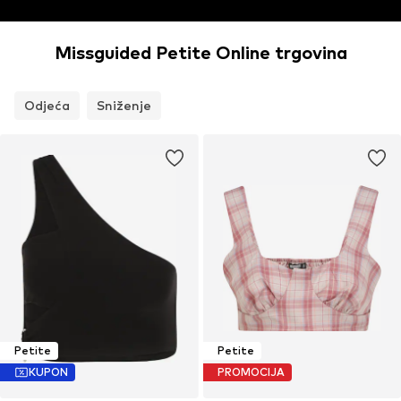
Missguided Petite Online trgovina
Odjeća
Sniženje
Petite
Petite
KUPON
PROMOCIJA