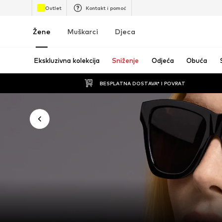
Outlet
Kontakt i pomoć
Žene
Muškarci
Djeca
Ekskluzivna kolekcija
Sniženje
Odjeća
Obuća
BESPLATNA DOSTAVA* I POVRAT