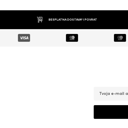
BESPLATNA DOSTAVA* I POVRAT
Tvoja e-mail 