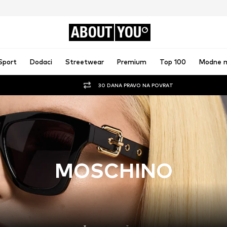
ABOUT
YOU
Sport
Dodaci
Streetwear
Premium
Top 100
Modne 
30 DANA PRAVO NA POVRAT
MOSCHINO