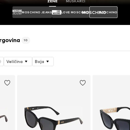
ŽENE
MUŠKARCI
MOSCHINO
MOSCHINO JEANS
LOVE MOSCHINO
MOSCHINO
rgovina
10
Veličina
Boja