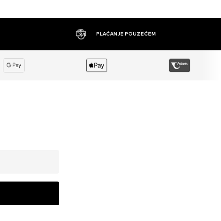
PLAĆANJE POUZEĆEM