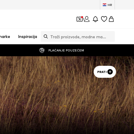
HR
1
marke
Inspiracija
PLAĆANJE POUZEĆEM
PRATI