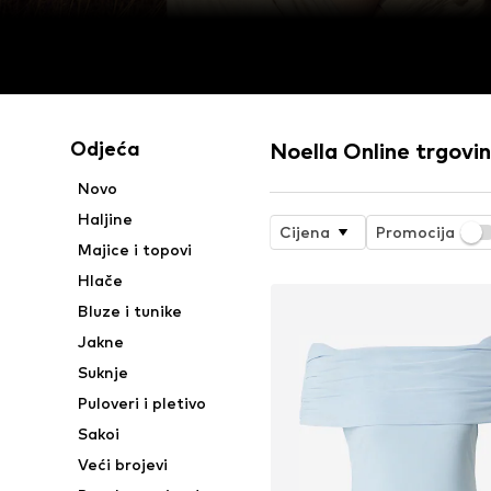
Odjeća
Noella Online trgovi
Novo
Haljine
Cijena
Promocija
Majice i topovi
Hlače
Bluze i tunike
Jakne
Suknje
Puloveri i pletivo
Sakoi
Veći brojevi