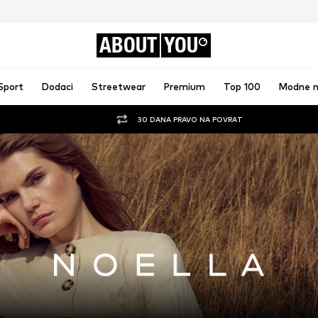
ABOUT
YOU
Sport
Dodaci
Streetwear
Premium
Top 100
Modne 
30 DANA PRAVO NA POVRAT