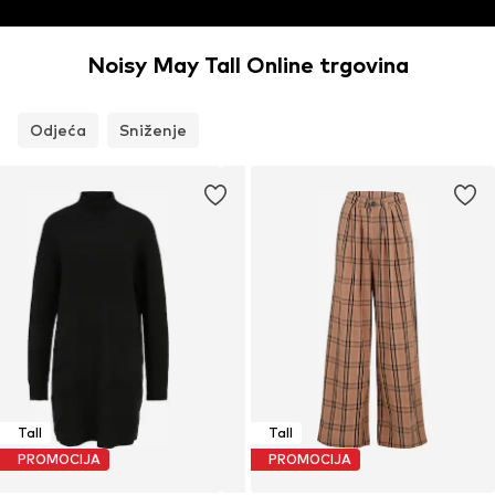
Noisy May Tall Online trgovina
Odjeća
Sniženje
Tall
Tall
PROMOCIJA
PROMOCIJA