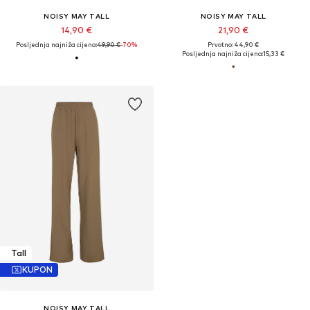
NOISY MAY TALL
NOISY MAY TALL
14,90 €
21,90 €
Posljednja najniža cijena:
49,90 €
-70%
Prvotno: 44,90 €
Posljednja najniža cijena:
15,33 €
Tall
KUPON
NOISY MAY TALL