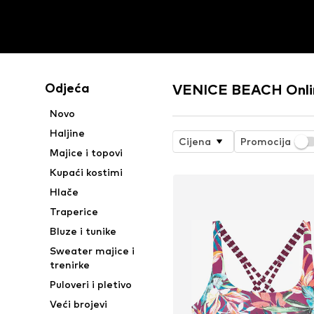
Odjeća
VENICE BEACH Onlin
Novo
Haljine
Cijena
Promocija
Majice i topovi
Kupaći kostimi
Hlače
Traperice
Bluze i tunike
Sweater majice i
trenirke
Puloveri i pletivo
Veći brojevi