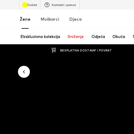
Outlet
Kontakt i pomoć
Žene
Muškarci
Djeca
Ekskluzivna kolekcija
Sniženje
Odjeća
Obuća
BESPLATNA DOSTAVA* I POVRAT