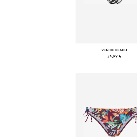
VENICE BEACH
34,99 €
Dostupne veličine: XXS, XS, S, M
Dodaj u košaricu