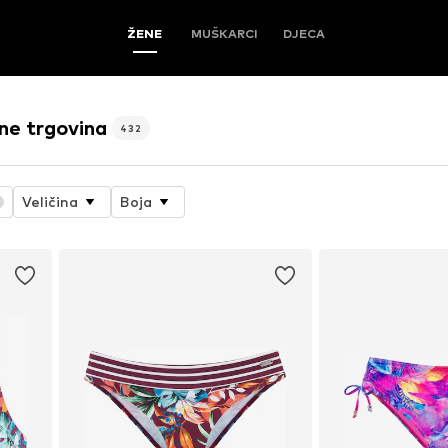
ŽENE
MUŠKARCI
DJECA
e trgovina
432
Veličina
Boja