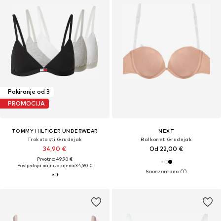
Pakiranje od 3
PROMOCIJA
TOMMY HILFIGER UNDERWEAR
NEXT
Trokutasti Grudnjak
Balkonet Grudnjak
34,90 €
Od 22,00 €
Prvotno: 49,90 €
Posljednja najniža cijena:
34,90 €