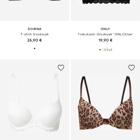
DORINA
ONLY
T-shirt Grudnjak
Trokutasti Grudnjak 'ONLChloe'
26,90 €
19,90 €
+
1