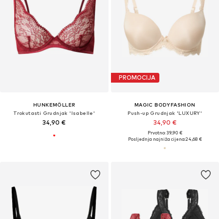
PROMOCIJA
HUNKEMÖLLER
MAGIC BODYFASHION
Trokutasti Grudnjak 'Isabelle'
Push-up Grudnjak 'LUXURY'
34,90 €
34,90 €
Prvotno: 39,90 €
Posljednja najniža cijena:
24,68 €