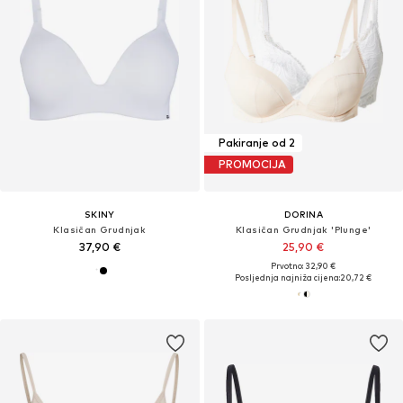
Pakiranje od 2
PROMOCIJA
SKINY
DORINA
Klasičan Grudnjak
Klasičan Grudnjak 'Plunge'
37,90 €
25,90 €
Prvotno: 32,90 €
Posljednja najniža cijena:
20,72 €