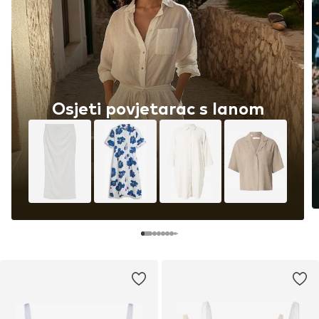
Osjeti povjetarac s lanom