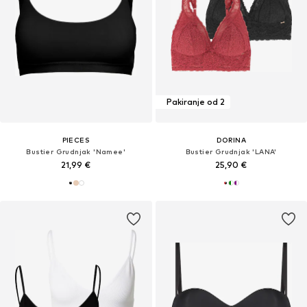
Pakiranje od 2
PIECES
DORINA
Bustier Grudnjak 'Namee'
Bustier Grudnjak 'LANA'
21,99 €
25,90 €