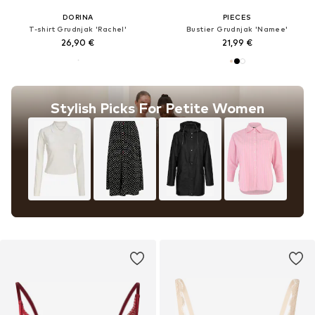
DORINA
PIECES
T-shirt Grudnjak 'Rachel'
Bustier Grudnjak 'Namee'
26,90 €
21,99 €
Stylish Picks For Petite Women