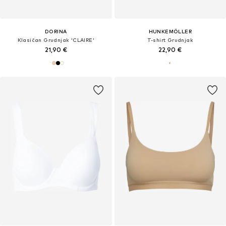
DORINA
HUNKEMÖLLER
Klasičan Grudnjak 'CLAIRE'
T-shirt Grudnjak
21,90 €
22,90 €