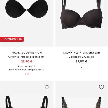
PROMOCIJA
MAGIC BODYFASHION
CALVIN KLEIN UNDERWEAR
Grudnjak 'Backless Beauty'
Balkonet Grudnjak
23,90 €
39,90 €
Prvotno: 29,90 €
Posljednja najniža cijena:
21,51 €