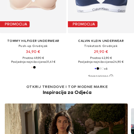
PROMOCIJA
PROMOCIJA
TOMMY HILFIGER UNDERWEAR
CALVIN KLEIN UNDERWEAR
Push-up Grudnjak
Trokutasti Grudnjak
34,90 €
29,90 €
Prvotno: 49,90 €
Prvotno: 42,90 €
Posljednja najniža cijena:
31,41 €
Posljednja najniža cijena:
24,90 €
+
6
OTKRIJ TRENDOVE I TOP MODNE MARKE
Inspiracija za Odjeća