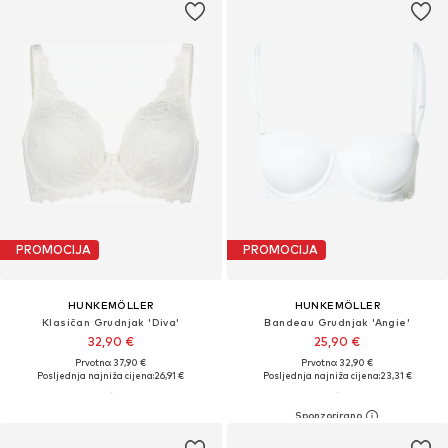
PROMOCIJA
PROMOCIJA
HUNKEMÖLLER
HUNKEMÖLLER
Klasičan Grudnjak 'Diva'
Bandeau Grudnjak 'Angie'
32,90 €
25,90 €
Prvotno: 37,90 €
Prvotno: 32,90 €
Posljednja najniža cijena:
26,91 €
Posljednja najniža cijena:
23,31 €