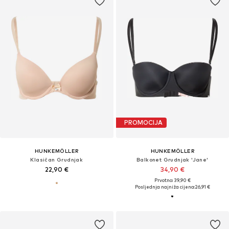
PROMOCIJA
HUNKEMÖLLER
HUNKEMÖLLER
Klasičan Grudnjak
Balkonet Grudnjak 'Jane'
22,90 €
34,90 €
Prvotno: 39,90 €
Posljednja najniža cijena:
26,91 €