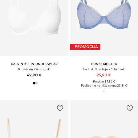
PROMOCIJA
CALVIN KLEIN UNDERWEAR
HUNKEMÖLLER
Klasičan Grudnjak
T-shirt Grudnjak 'Harriet'
49,90 €
25,90 €
Prvotno: 37,90 €
Posljednja najniža cijena:
23,31 €