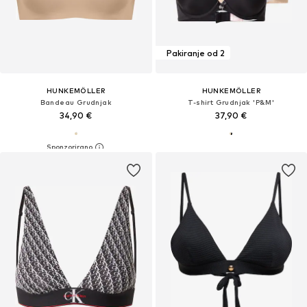
Pakiranje od 2
HUNKEMÖLLER
HUNKEMÖLLER
Bandeau Grudnjak
T-shirt Grudnjak 'P&M'
34,90 €
37,90 €