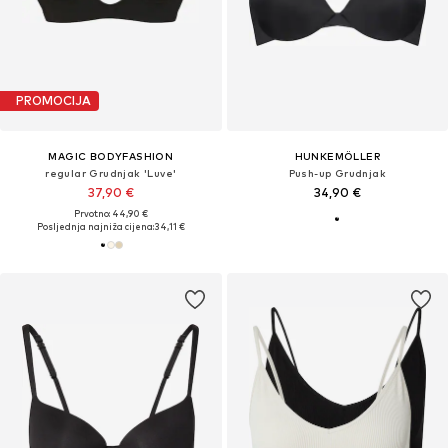
PROMOCIJA
MAGIC BODYFASHION
HUNKEMÖLLER
regular Grudnjak 'Luve'
Push-up Grudnjak
37,90 €
34,90 €
Prvotno: 44,90 €
Posljednja najniža cijena:
34,11 €