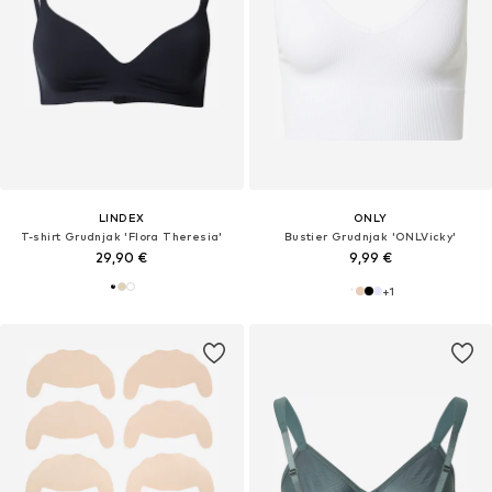
LINDEX
ONLY
T-shirt Grudnjak 'Flora Theresia'
Bustier Grudnjak 'ONLVicky'
29,90 €
9,99 €
+
1