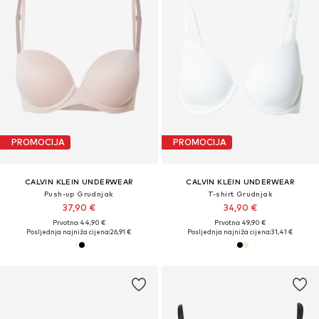
PROMOCIJA
PROMOCIJA
CALVIN KLEIN UNDERWEAR
CALVIN KLEIN UNDERWEAR
Push-up Grudnjak
T-shirt Grudnjak
37,90 €
34,90 €
Prvotno: 44,90 €
Prvotno: 49,90 €
Posljednja najniža cijena:
26,91 €
Posljednja najniža cijena:
31,41 €