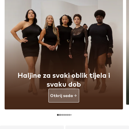
Haljine za svaki oblik tijela i
svaku dob
Otkrij sada