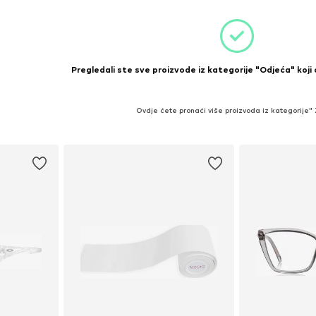
icu
Pregledali ste sve proizvode iz kategorije "Odjeća" koji
Ovdje ćete pronaći više proizvoda iz kategorije"