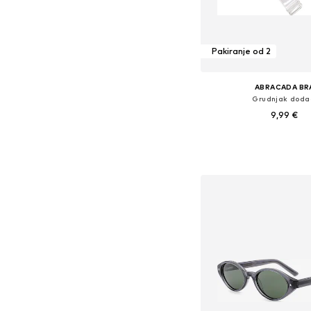
Pakiranje od 2
ABRACADA BR
Grudnjak doda
9,99 €
Dostupne veličine
Dodaj u košar