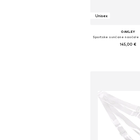
Unisex
OAKLEY
145,00 €
Dostupne veličine: Einh
Dodaj u košar