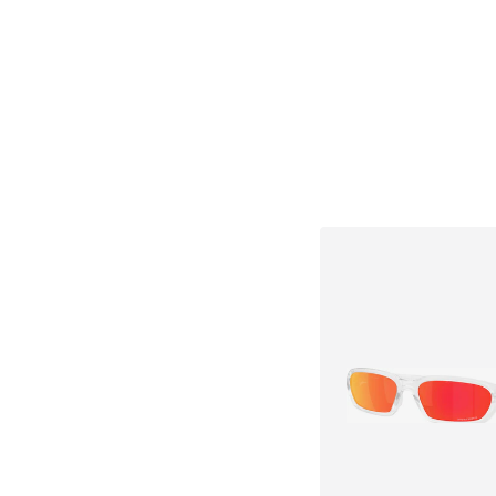
Dodaj u košar