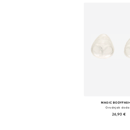
MAGIC BODYFAS
Grudnjak doda
26,90 €
Dostupne veličine: O