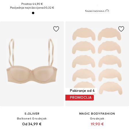
Prvotno: 44,90 €
Posljednja najniža cijena:
30,32 €
Pakiranje od 4
PROMOCIJA
S.OLIVER
MAGIC BODYFASHION
Balkonet Grudnjak
Grudnjak
Od 34,99 €
19,90 €