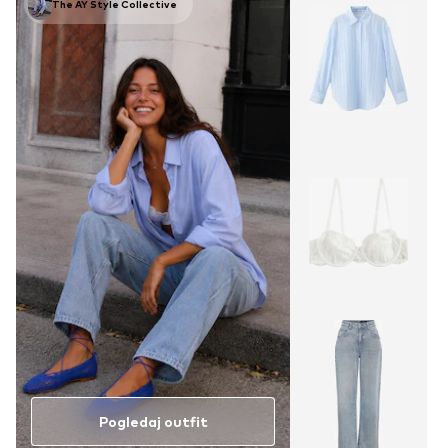
The AY Style Collective
Pogledaj outfit