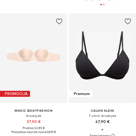
PROMOCIJA
Premium
MAGIC BODYFASHION
CALVIN KLEIN
Grudnjak
T-shirt Grudnjak
37,90 €
47,90 €
Prvotno: 42,90 €
Posljednja najniža cijena:
26,91 €