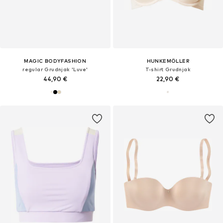
MAGIC BODYFASHION
HUNKEMÖLLER
regular Grudnjak 'Luve'
T-shirt Grudnjak
44,90 €
22,90 €