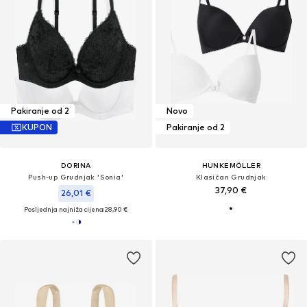
Pakiranje od 2
Novo
KUPON
Pakiranje od 2
DORINA
HUNKEMÖLLER
Push-up Grudnjak 'Sonia'
Klasičan Grudnjak
37,90 €
26,01 €
Posljednja najniža cijena:
28,90 €