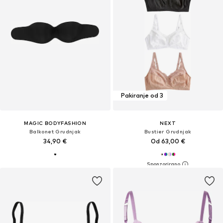
Pakiranje od 3
MAGIC BODYFASHION
NEXT
Balkonet Grudnjak
Bustier Grudnjak
34,90 €
Od 63,00 €