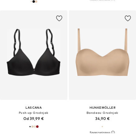
LASCANA
HUNKEMÖLLER
Push-up Grudnjak
Bandeau Grudnjak
Od 39,99 €
34,90 €