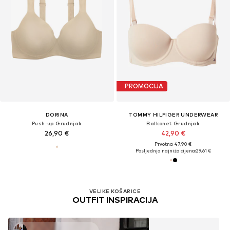
PROMOCIJA
DORINA
TOMMY HILFIGER UNDERWEAR
Push-up Grudnjak
Balkonet Grudnjak
26,90 €
42,90 €
Prvotno: 47,90 €
Posljednja najniža cijena:
29,61 €
VELIKE KOŠARICE
OUTFIT INSPIRACIJA