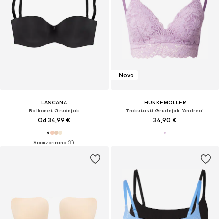
Novo
LASCANA
HUNKEMÖLLER
Balkonet Grudnjak
Trokutasti Grudnjak 'Andrea'
Od 34,99 €
34,90 €