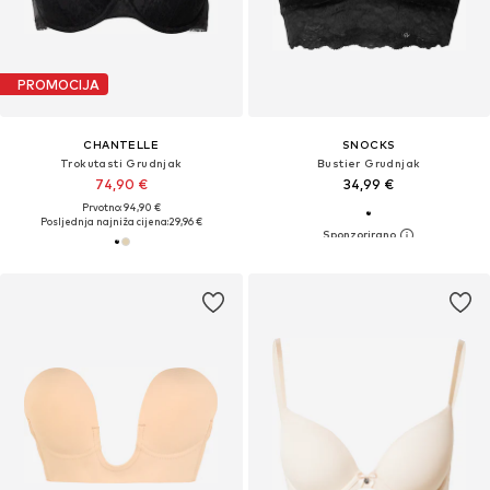
PROMOCIJA
CHANTELLE
SNOCKS
Trokutasti Grudnjak
Bustier Grudnjak
74,90 €
34,99 €
Prvotno: 94,90 €
Posljednja najniža cijena:
29,96 €