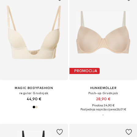
PROMOCIJA
MAGIC BODYFASHION
HUNKEMÖLLER
regular Grudnjak
Push-up Grudnjak
44,90 €
28,90 €
Prvotno: 34,90 €
Posljednja najniža cijena:
26,01 €