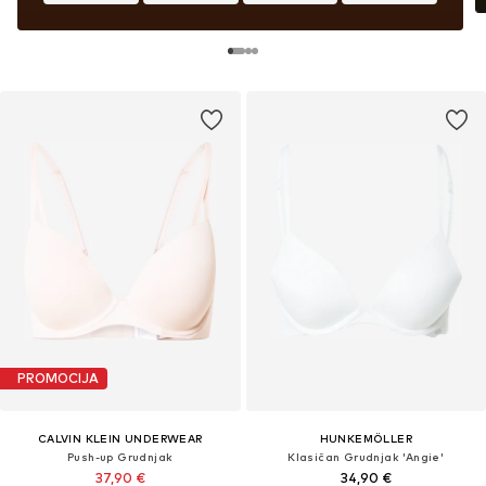
PROMOCIJA
CALVIN KLEIN UNDERWEAR
HUNKEMÖLLER
Push-up Grudnjak
Klasičan Grudnjak 'Angie'
37,90 €
34,90 €