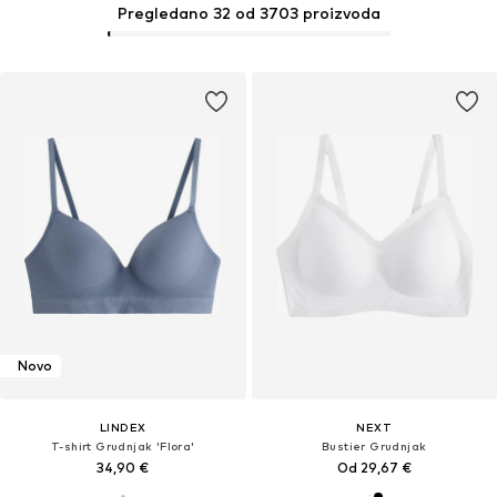
Pregledano 32 od 3703 proizvoda
Novo
LINDEX
NEXT
T-shirt Grudnjak 'Flora'
Bustier Grudnjak
34,90 €
Od 29,67 €