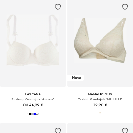
Novo
LASCANA
MAMALICIOUS
Push-up Grudnjak 'Aurora'
T-shirt Grudnjak 'MLJULIA'
Od 44,99 €
29,90 €
+
3