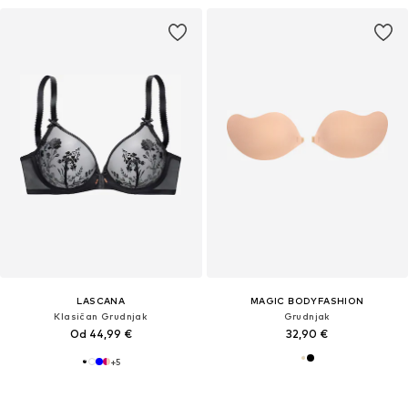
LASCANA
MAGIC BODYFASHION
Klasičan Grudnjak
Grudnjak
Od 44,99 €
32,90 €
+
5