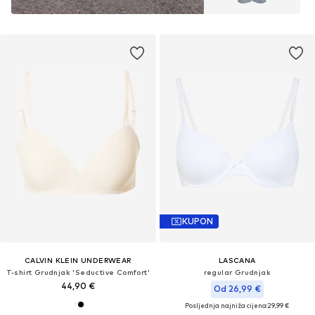
KUPON
CALVIN KLEIN UNDERWEAR
LASCANA
T-shirt Grudnjak 'Seductive Comfort'
regular Grudnjak
44,90 €
Od 26,99 €
Posljednja najniža cijena:
29,99 €