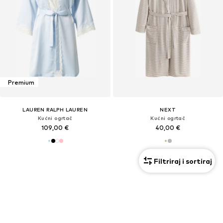
Premium
LAUREN RALPH LAUREN
NEXT
Kućni ogrtač
Kućni ogrtač
109,00 €
40,00 €
Filtriraj i sortiraj