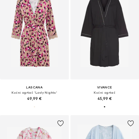
LASCANA
VIVANCE
Kućni ogrtač 'Lovly Nights'
Kućni ogrtač
49,99 €
45,99 €