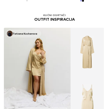
KUĆNI OGRTAČI
OUTFIT INSPIRACIJA
Tatiana Kucharova