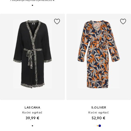
LASCANA
S.OLIVER
Kućni ogrtač
Kućni ogrtač
39,99 €
52,90 €