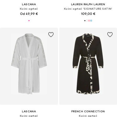
LASCANA
LAUREN RALPH LAUREN
Kućni ogrtač
Kućni ogrtač 'SIGNATURE SATIN'
Od 49,99 €
109,00 €
LASCANA
FRENCH CONNECTION
Kućni ogrtač
Kućni ogrtač