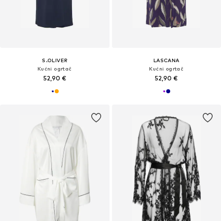
S.OLIVER
LASCANA
Kućni ogrtač
Kućni ogrtač
52,90 €
52,90 €