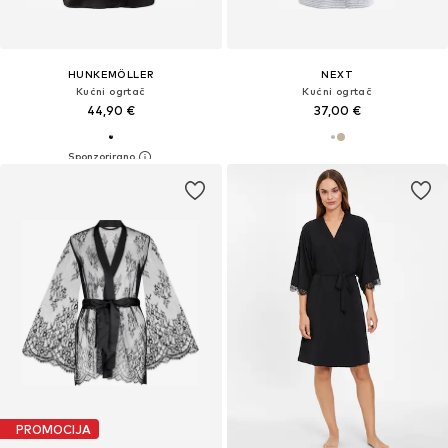
HUNKEMÖLLER
NEXT
Kućni ogrtač
Kućni ogrtač
44,90 €
37,00 €
PROMOCIJA