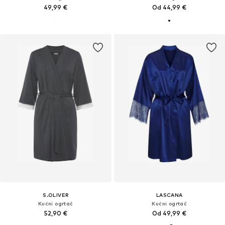
49,99 €
Od 44,99 €
S.OLIVER
LASCANA
Kućni ogrtač
Kućni ogrtač
52,90 €
Od 49,99 €