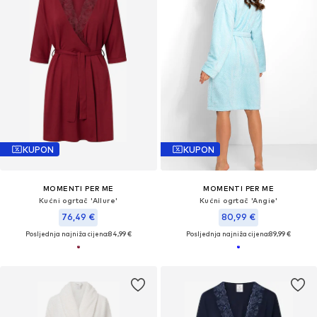
KUPON
KUPON
MOMENTI PER ME
MOMENTI PER ME
Kućni ogrtač 'Allure'
Kućni ogrtač 'Angie'
76,49 €
80,99 €
Posljednja najniža cijena:
84,99 €
Posljednja najniža cijena:
89,99 €