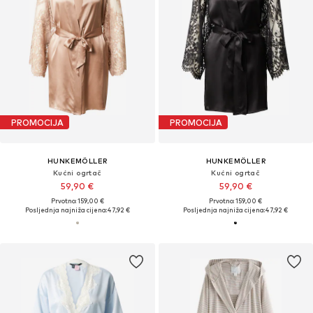
PROMOCIJA
PROMOCIJA
HUNKEMÖLLER
HUNKEMÖLLER
Kućni ogrtač
Kućni ogrtač
59,90 €
59,90 €
Prvotno: 159,00 €
Prvotno: 159,00 €
Posljednja najniža cijena:
47,92 €
Posljednja najniža cijena:
47,92 €