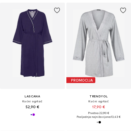
PROMOCIJA
LASCANA
TRENDYOL
Kućni ogrtač
Kućni ogrtač
52,90 €
17,90 €
Prvotno: 22,90 €
Posljednja najniža cijena:
13,43 €