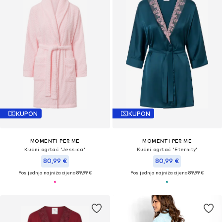
KUPON
KUPON
MOMENTI PER ME
MOMENTI PER ME
Kućni ogrtač 'Jessica'
Kućni ogrtač 'Eternity'
80,99 €
80,99 €
Posljednja najniža cijena:
89,99 €
Posljednja najniža cijena:
89,99 €