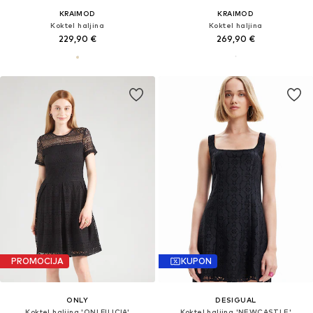
KRAIMOD
KRAIMOD
Koktel haljina
Koktel haljina
229,90 €
269,90 €
PROMOCIJA
KUPON
ONLY
DESIGUAL
Koktel haljina 'ONLFILICIA'
Koktel haljina 'NEWCASTLE'