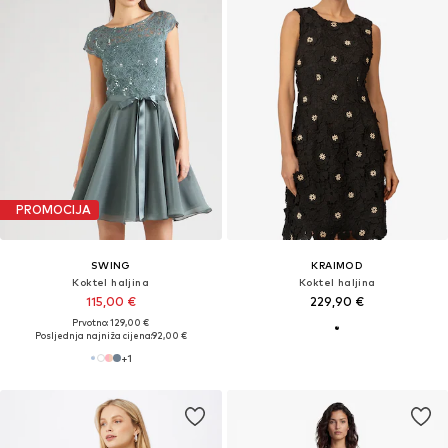
PROMOCIJA
SWING
KRAIMOD
Koktel haljina
Koktel haljina
115,00 €
229,90 €
Prvotno: 129,00 €
Posljednja najniža cijena:
92,00 €
+
1