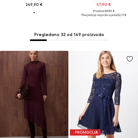
249,90 €
57,90 €
Prvotno: 69,90 €
Posljednja najniža cijena:
52,11 €
Pregledano 32 od 149 proizvoda
PROMOCIJA