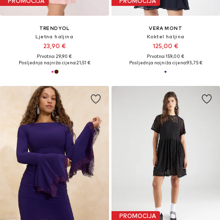
PROMOCIJA
PROMOCIJA
TRENDYOL
VERA MONT
Ljetna haljina
Koktel haljina
23,90 €
125,00 €
Prvotno: 29,90 €
Prvotno: 159,00 €
Posljednja najniža cijena:
21,51 €
Posljednja najniža cijena:
93,75 €
PROMOCIJA