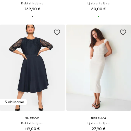
Koktel haljina
Ljetna haljina
269,90 €
60,00 €
S oblinama
SHEEGO
BERSHKA
Koktel haljina
Ljetna haljina
119,00 €
27,90 €