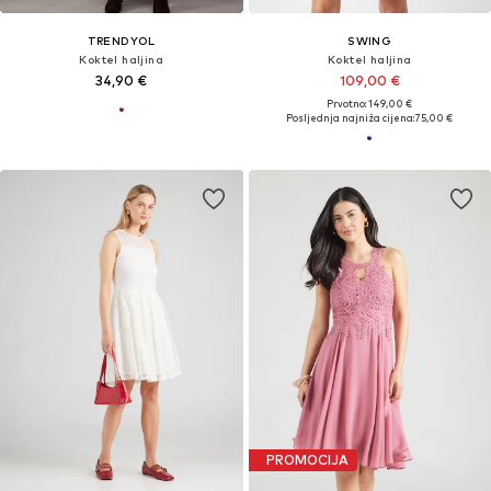
TRENDYOL
SWING
Koktel haljina
Koktel haljina
34,90 €
109,00 €
Prvotno: 149,00 €
Posljednja najniža cijena:
75,00 €
PROMOCIJA