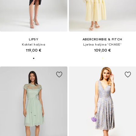
LIPSY
ABERCROMBIE & FITCH
Koktel haljina
Ljetna haljina 'CHASE'
119,00 €
109,00 €