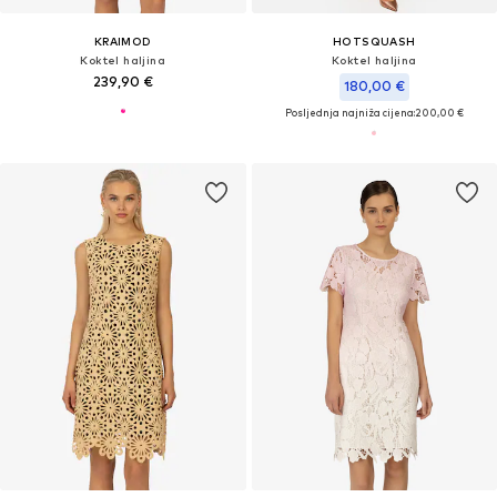
KRAIMOD
HOTSQUASH
Koktel haljina
Koktel haljina
239,90 €
180,00 €
Posljednja najniža cijena:
200,00 €