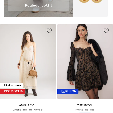
Pogledaj outfit
Ekskluzivno
PROMOCIJA
KUPON
ABOUT YOU
TRENDYOL
Ljetna haljina 'Flores'
Koktel haljina