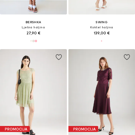
BERSHKA
SWING
Ljetna haljina
Koktel haljina
27,90 €
139,00 €
PROMOCIJA
PROMOCIJA