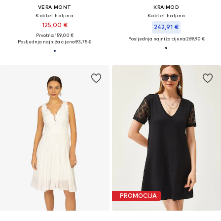
VERA MONT
KRAIMOD
Koktel haljina
Koktel haljina
125,00 €
242,91 €
Prvotno: 159,00 €
Posljednja najniža cijena:
269,90 €
Posljednja najniža cijena:
93,75 €
PROMOCIJA