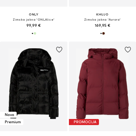
ONLY
KHUJO
Zimska jakna 'ONLAlice'
Zimska jakna 'Aurora'
99,99 €
169,95 €
Novo
Premium
PROMOCIJA