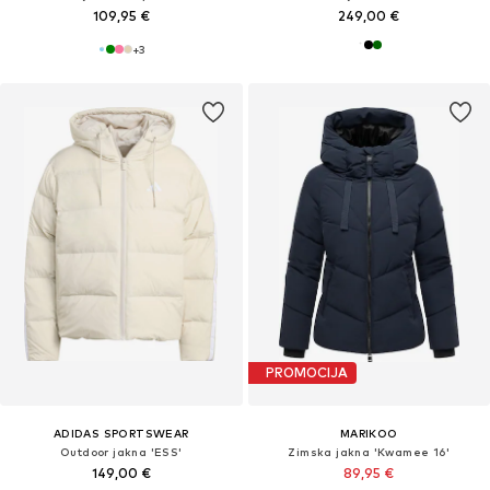
109,95 €
249,00 €
+
3
PROMOCIJA
ADIDAS SPORTSWEAR
MARIKOO
Outdoor jakna 'ESS'
Zimska jakna 'Kwamee 16'
149,00 €
89,95 €