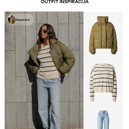
OUTFIT INSPIRACIJA
Alejandra