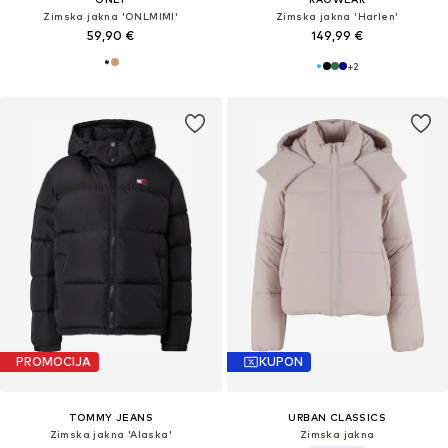
Zimska jakna 'ONLMIMI'
Zimska jakna 'Harlen'
59,90 €
149,99 €
+
2
PROMOCIJA
KUPON
TOMMY JEANS
URBAN CLASSICS
Zimska jakna 'Alaska'
Zimska jakna