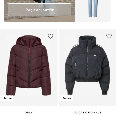
Pogledaj outfit
Novo
Novo
ONLY
ADIDAS ORIGINALS