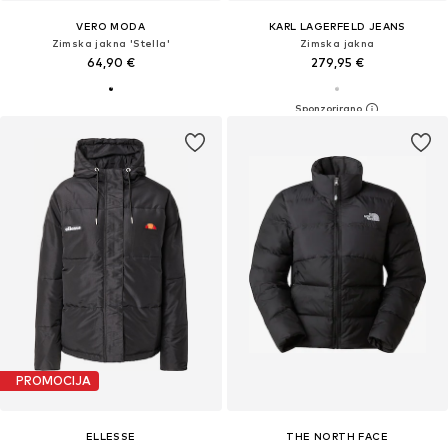
VERO MODA
KARL LAGERFELD JEANS
Zimska jakna 'Stella'
Zimska jakna
64,90 €
279,95 €
PROMOCIJA
ELLESSE
THE NORTH FACE