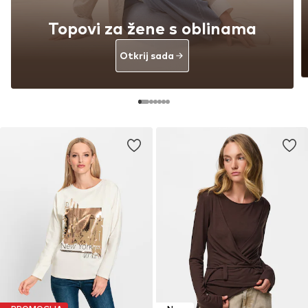
Topovi za žene s oblinama
Otkrij sada