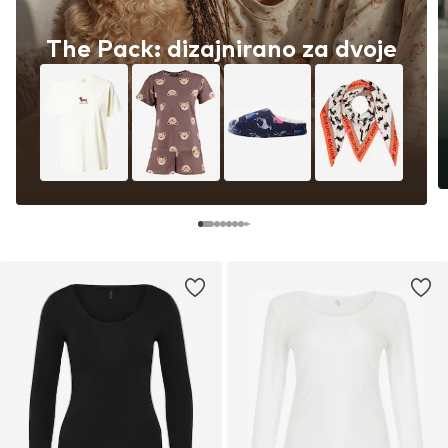
The Pack: dizajnirano za dvoje