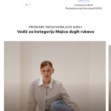
Prvotno: 24,90 €
Posljednja najniža cijena:
11,92 €
PRONAĐI ODGOVARAJUĆI KROJ
Vodič za kategoriju Majice dugih rukava