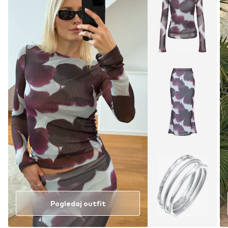
Pogledaj outfit