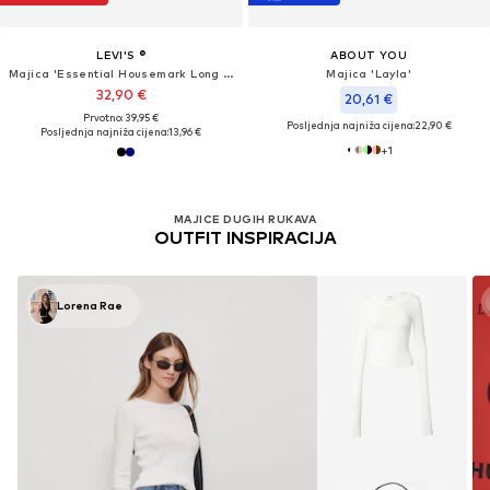
LEVI'S ®
ABOUT YOU
Majica 'Essential Housemark Long Sleeve Tee'
Majica 'Layla'
32,90 €
20,61 €
Prvotno: 39,95 €
Posljednja najniža cijena:
22,90 €
Posljednja najniža cijena:
13,96 €
+
1
MAJICE DUGIH RUKAVA
OUTFIT INSPIRACIJA
Lorena Rae