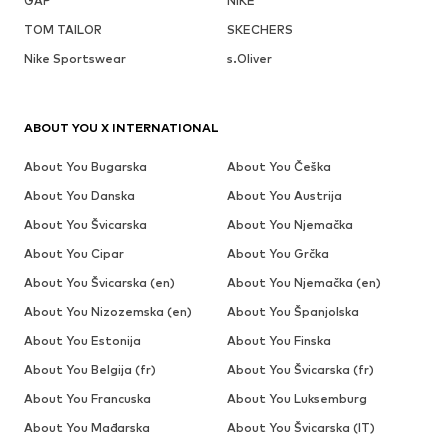
GAP
NIKE
TOM TAILOR
SKECHERS
Nike Sportswear
s.Oliver
ABOUT YOU X INTERNATIONAL
About You Bugarska
About You Češka
About You Danska
About You Austrija
About You Švicarska
About You Njemačka
About You Cipar
About You Grčka
About You Švicarska (en)
About You Njemačka (en)
About You Nizozemska (en)
About You Španjolska
About You Estonija
About You Finska
About You Belgija (fr)
About You Švicarska (fr)
About You Francuska
About You Luksemburg
About You Mađarska
About You Švicarska (IT)