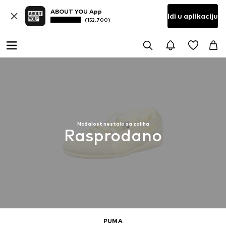
ABOUT YOU App
Idi u aplikaciju
(152.700)
Nažalost nestalo sa zaliha
Rasprodano
PUMA