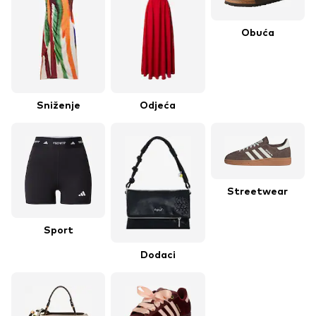
Obuća
Sniženje
Odjeća
Streetwear
Sport
Dodaci