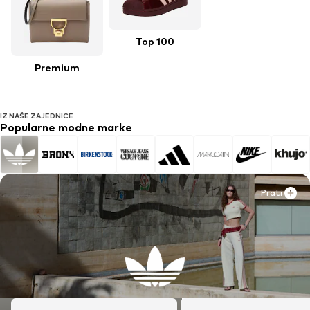
Top 100
Premium
IZ NAŠE ZAJEDNICE
Popularne modne marke
Prati
Prati