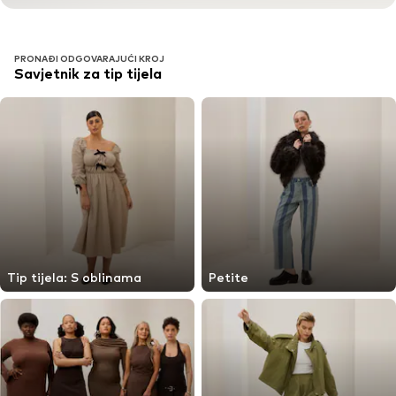
PRONAĐI ODGOVARAJUĆI KROJ
Savjetnik za tip tijela
Tip tijela: S oblinama
Petite