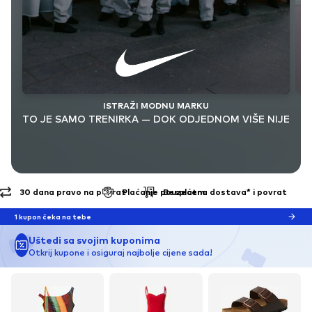
ISTRAŽI MODNU MARKU
TO JE SAMO TRENIRKA — DOK ODJEDNOM VIŠE NIJE
Plaćanje pouzećem
Besplatna dostava* i povrat
1 kupon čeka na tebe
Uštedi sa svojim kuponima
Otkrij kupone i osiguraj najbolje cijene sada!