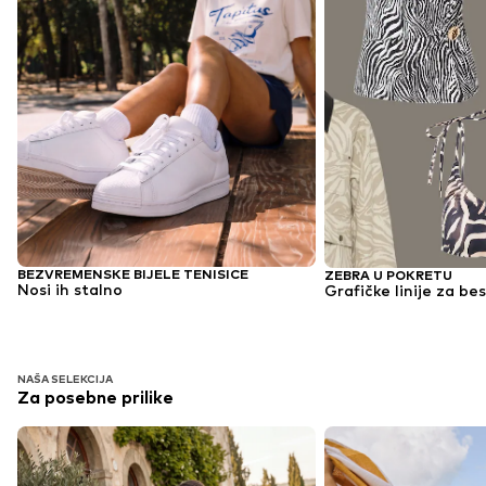
BEZVREMENSKE BIJELE TENISICE
ZEBRA U POKRETU
Nosi ih stalno
Grafičke linije za be
NAŠA SELEKCIJA
Za posebne prilike