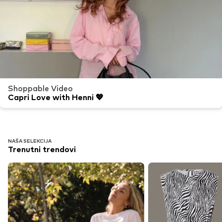
Shoppable Video
Capri Love with Henni 💖
NAŠA SELEKCIJA
Trenutni trendovi