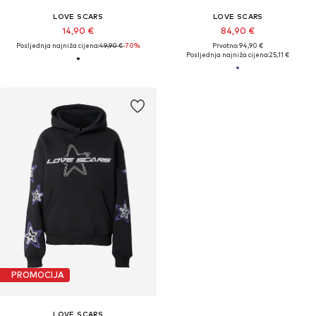
LOVE SCARS
LOVE SCARS
14,90 €
84,90 €
Posljednja najniža cijena:
49,90 €
-70%
Prvotno: 94,90 €
Posljednja najniža cijena:
25,11 €
PROMOCIJA
LOVE SCARS