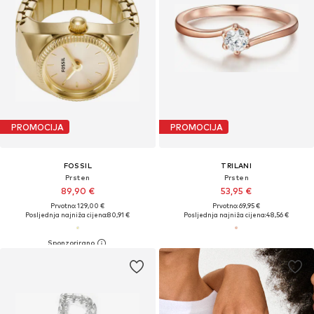
PROMOCIJA
PROMOCIJA
FOSSIL
TRILANI
Prsten
Prsten
89,90 €
53,95 €
Prvotno: 129,00 €
Prvotno: 69,95 €
Posljednja najniža cijena:
80,91 €
Posljednja najniža cijena:
48,56 €