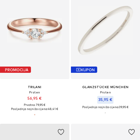
PROMOCIJA
KUPON
TRILANI
GLANZSTÜCKE MÜNCHEN
Prsten
Prsten
56,95 €
35,95 €
Prvotno: 79,95 €
Posljednja najniža cijena:
39,95 €
Posljednja najniža cijena:
48,41 €