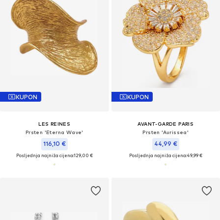
KUPON
KUPON
LES REINES
AVANT-GARDE PARIS
Prsten 'Eterna Wave'
Prsten 'Aurissea'
116,10 €
44,99 €
Posljednja najniža cijena:
129,00 €
Posljednja najniža cijena:
49,99 €