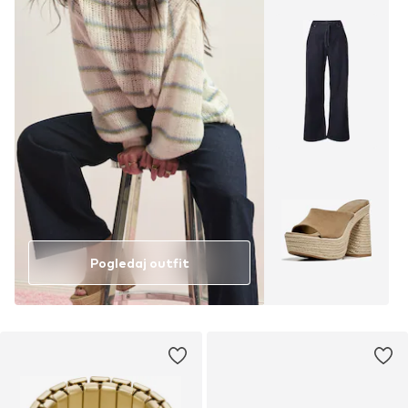
Pogledaj outfit