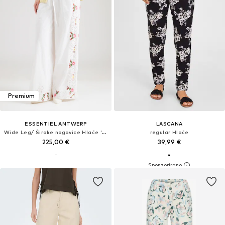
Premium
ESSENTIEL ANTWERP
LASCANA
Wide Leg/ Široke nogavice Hlače 'JANAI'
regular Hlače
225,00 €
39,99 €