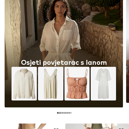
Osjeti povjetarac s lanom