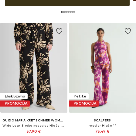
Ekskluzivno
Petite
PROMOCIJA
PROMOCIJA
GUIDO MARIA KRETSCHMER WOMEN
SCALPERS
Wide Leg/ Široke nogavice Hlače 'Ayana'
regular Hlače ' '
57,90 €
75,49 €