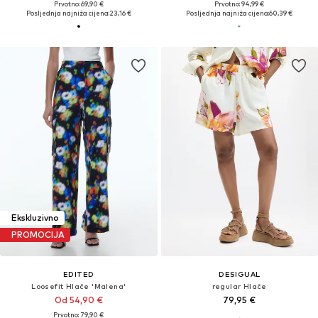
Prvotno: 69,90 €
Prvotno: 94,99 €
Posljednja najniža cijena:
23,16 €
Posljednja najniža cijena:
60,39 €
Ekskluzivno
PROMOCIJA
EDITED
DESIGUAL
Loosefit Hlače 'Malena'
regular Hlače
Od 54,90 €
79,95 €
Prvotno: 79,90 €