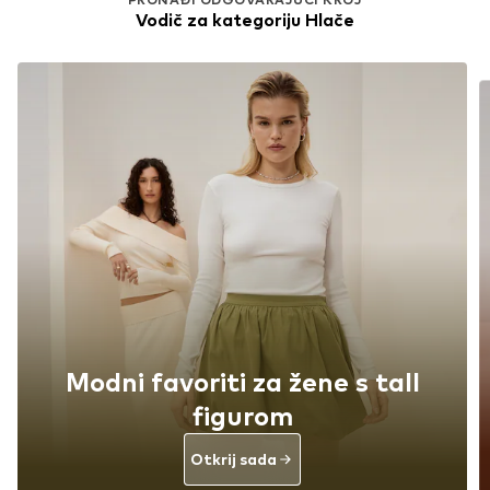
Vodič za kategoriju Hlače
Modni favoriti za žene s tall
figurom
Otkrij sada