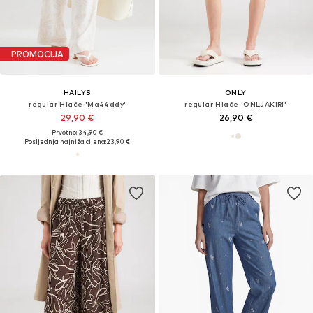
PROMOCIJA
HAILYS
ONLY
regular Hlače 'Ma44ddy'
regular Hlače 'ONLJAKIRI'
29,90 €
26,90 €
Prvotno: 34,90 €
Posljednja najniža cijena:
23,90 €