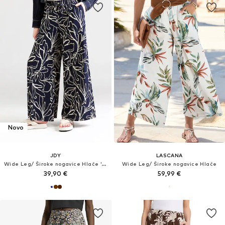
Novo
JDY
LASCANA
Wide Leg/ Široke nogavice Hlače 'JDYVENUS'
Wide Leg/ Široke nogavice Hlače
39,90 €
59,99 €