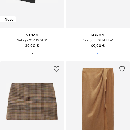
Novo
MANGO
MANGO
Suknja 'GRUNGE2'
Suknja 'ESTRELLA'
39,90 €
49,90 €