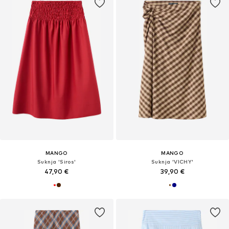
MANGO
MANGO
Suknja 'Siros'
Suknja 'VICHY'
47,90 €
39,90 €