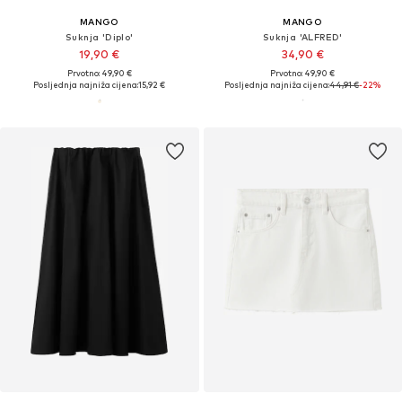
MANGO
MANGO
Suknja 'Diplo'
Suknja 'ALFRED'
19,90 €
34,90 €
Prvotno: 49,90 €
Prvotno: 49,90 €
Posljednja najniža cijena:
15,92 €
Posljednja najniža cijena:
44,91 €
-22%