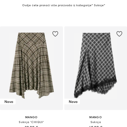
Ovdje ćete pronaći više proizvoda iz kategorije" Suknje"
Novo
Novo
MANGO
MANGO
Suknja 'CHIQUI'
Suknja