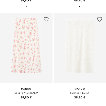
29,90 €
49,90 €
MANGO
MANGO
Suknja 'KENDALY'
Suknja 'FLORA'
39,90 €
39,90 €