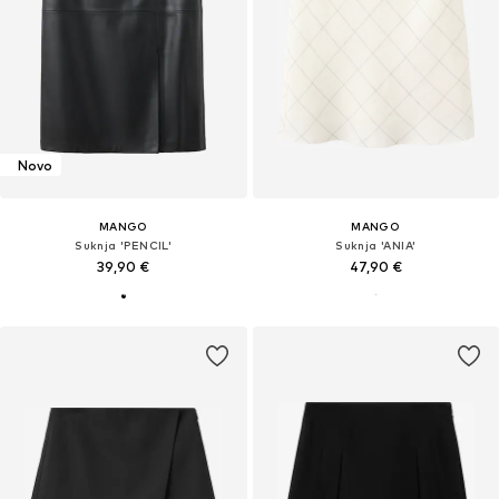
Novo
MANGO
MANGO
Suknja 'PENCIL'
Suknja 'ANIA'
39,90 €
47,90 €