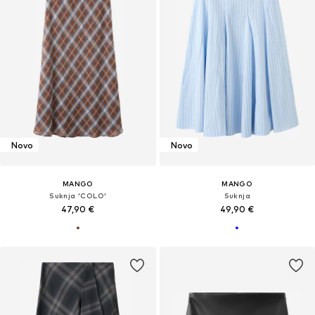
Novo
Novo
MANGO
MANGO
Suknja 'COLO'
Suknja
47,90 €
49,90 €