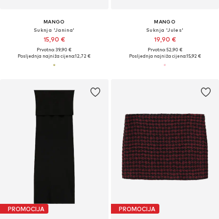
MANGO
MANGO
Suknja 'Janina'
Suknja 'Jules'
15,90 €
19,90 €
Prvotno: 39,90 €
Prvotno: 52,90 €
Posljednja najniža cijena:
12,72 €
Posljednja najniža cijena:
15,92 €
PROMOCIJA
PROMOCIJA