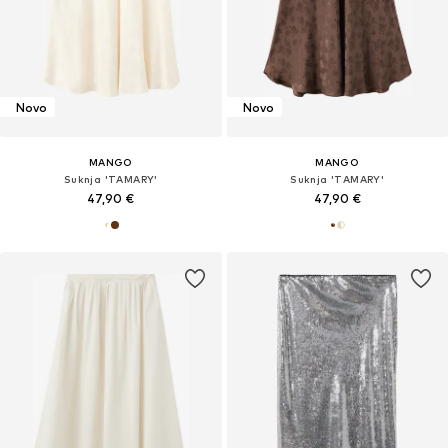
Novo
Novo
MANGO
MANGO
Suknja 'TAMARY'
Suknja 'TAMARY'
47,90 €
47,90 €