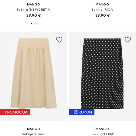
MANGO
MANGO
Suknja 'NEWCRETA'
Suknja 'RICA'
39,90 €
29,90 €
PROMOCIJA
KUPON
MANGO
MANGO
Suknja 'Finoa'
Suknja 'FERIA'