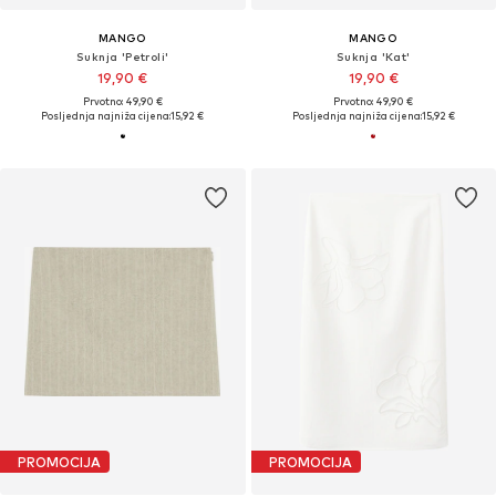
MANGO
MANGO
Suknja 'Petroli'
Suknja 'Kat'
19,90 €
19,90 €
Prvotno: 49,90 €
Prvotno: 49,90 €
Posljednja najniža cijena:
15,92 €
Posljednja najniža cijena:
15,92 €
PROMOCIJA
PROMOCIJA