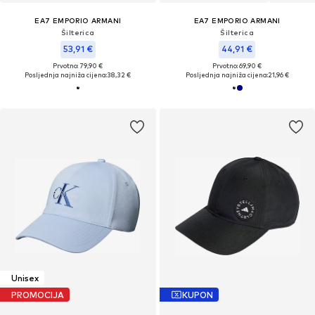
EA7 EMPORIO ARMANI
EA7 EMPORIO ARMANI
Šilterica
Šilterica
53,91 €
44,91 €
Prvotno: 79,90 €
Prvotno: 69,90 €
Posljednja najniža cijena:
38,32 €
Posljednja najniža cijena:
21,96 €
Unisex
PROMOCIJA
KUPON