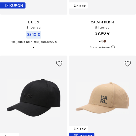
KUPON
Unisex
LIU JO
CALVIN KLEIN
Šilterica
Šilterica
39,90 €
35,10 €
Posljednja najniža cijena:
39,00 €
Unisex