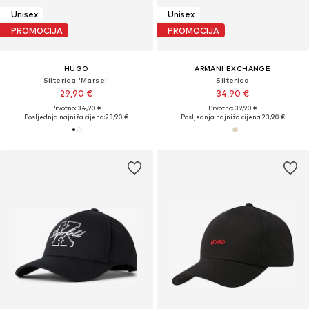
Unisex
Unisex
PROMOCIJA
PROMOCIJA
HUGO
ARMANI EXCHANGE
Šilterica 'Marsel'
Šilterica
29,90 €
34,90 €
Prvotno: 34,90 €
Prvotno: 39,90 €
Posljednja najniža cijena:
23,90 €
Posljednja najniža cijena:
23,90 €