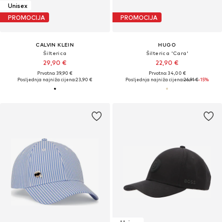
Unisex
PROMOCIJA
PROMOCIJA
CALVIN KLEIN
HUGO
Šilterica
Šilterica 'Cara'
29,90 €
22,90 €
Prvotno: 39,90 €
Prvotno: 34,00 €
Posljednja najniža cijena:
23,90 €
Posljednja najniža cijena:
26,91 €
-15%