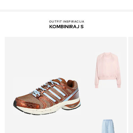
Zatvaranje vezanjem
Br. proizvoda
Adohjl4001000001
OUTFIT INSPIRACIJA
KOMBINIRAJ S