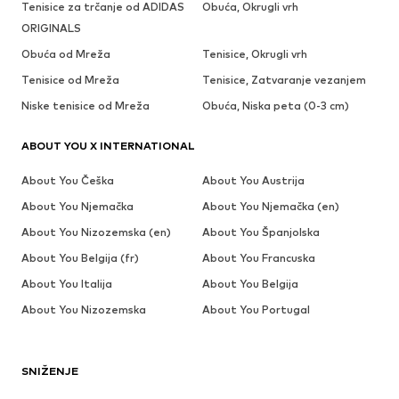
Tenisice za trčanje od ADIDAS
Obuća, Okrugli vrh
ORIGINALS
Obuća od Mreža
Tenisice, Okrugli vrh
Tenisice od Mreža
Tenisice, Zatvaranje vezanjem
Niske tenisice od Mreža
Obuća, Niska peta (0-3 cm)
ABOUT YOU X INTERNATIONAL
About You Češka
About You Austrija
About You Njemačka
About You Njemačka (en)
About You Nizozemska (en)
About You Španjolska
About You Belgija (fr)
About You Francuska
About You Italija
About You Belgija
About You Nizozemska
About You Portugal
SNIŽENJE