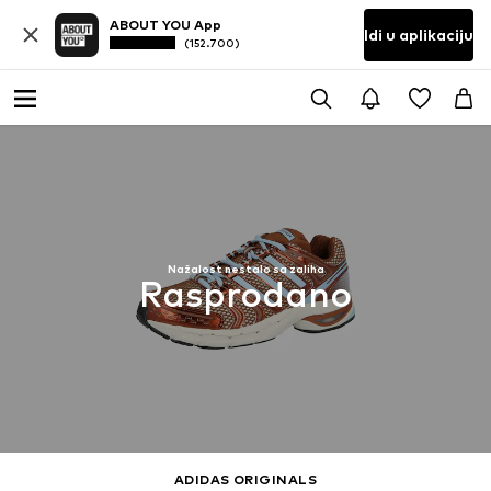
ABOUT YOU App
Idi u aplikaciju
(152.700)
Nažalost nestalo sa zaliha
Rasprodano
ADIDAS ORIGINALS