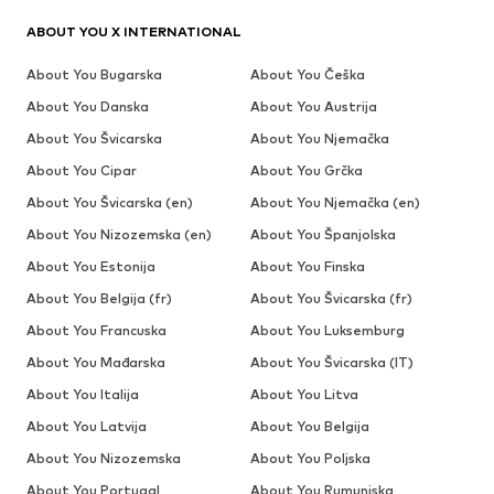
ABOUT YOU X INTERNATIONAL
About You Bugarska
About You Češka
About You Danska
About You Austrija
About You Švicarska
About You Njemačka
About You Cipar
About You Grčka
About You Švicarska (en)
About You Njemačka (en)
About You Nizozemska (en)
About You Španjolska
About You Estonija
About You Finska
About You Belgija (fr)
About You Švicarska (fr)
About You Francuska
About You Luksemburg
About You Mađarska
About You Švicarska (IT)
About You Italija
About You Litva
About You Latvija
About You Belgija
About You Nizozemska
About You Poljska
About You Portugal
About You Rumunjska