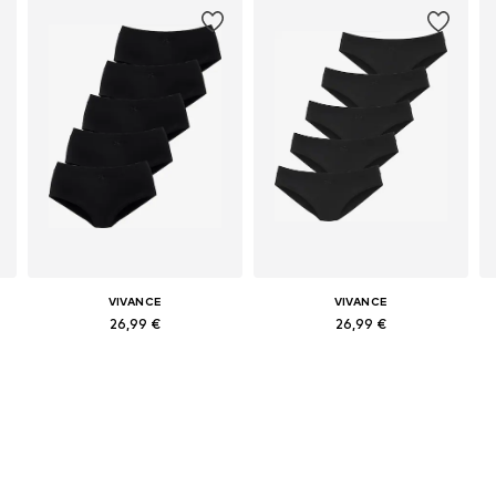
VIVANCE
VIVANCE
26,99 €
26,99 €
Dostupne veličine: XS, XS-S, M
Dostupne veličine: XS, XS-S, L, XL
L
Dodaj u košaricu
Dodaj u košaricu