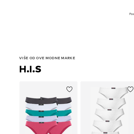
Pos
VIŠE OD OVE MODNE MARKE
H.I.S