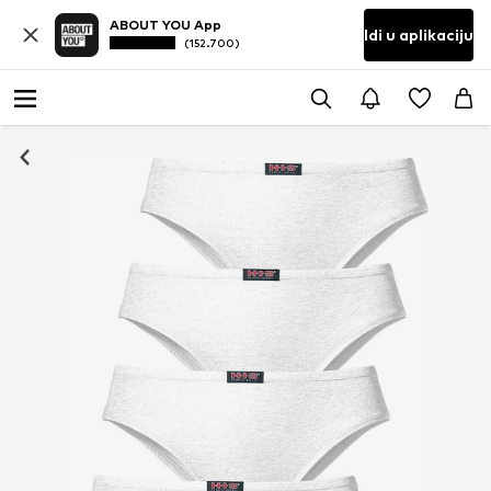
ABOUT YOU App
Idi u aplikaciju
(152.700)