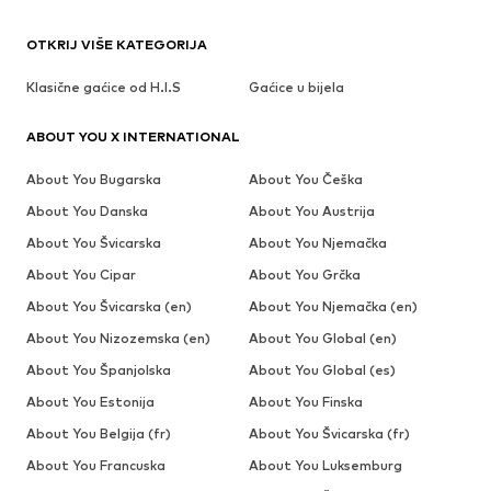
OTKRIJ VIŠE KATEGORIJA
Klasične gaćice od H.I.S
Gaćice u bijela
ABOUT YOU X INTERNATIONAL
About You Bugarska
About You Češka
About You Danska
About You Austrija
About You Švicarska
About You Njemačka
About You Cipar
About You Grčka
About You Švicarska (en)
About You Njemačka (en)
About You Nizozemska (en)
About You Global (en)
About You Španjolska
About You Global (es)
About You Estonija
About You Finska
About You Belgija (fr)
About You Švicarska (fr)
About You Francuska
About You Luksemburg