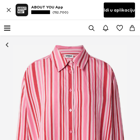
ABOUT YOU App
Idi u aplikaciju
(152.700)