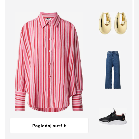
Pogledaj outfit