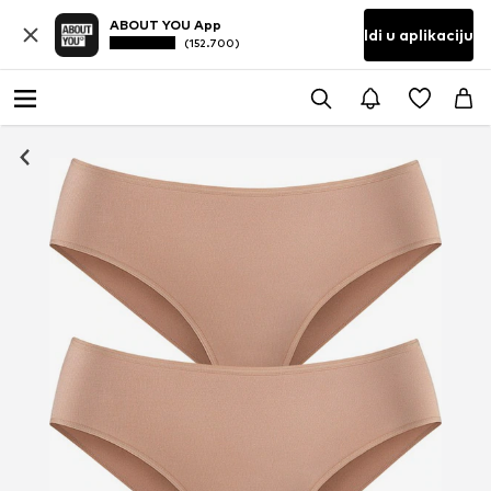
ABOUT YOU App
Idi u aplikaciju
(152.700)